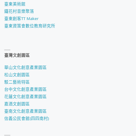
臺東美術館
鐵花村音樂聚落
臺東創客TT Maker
臺東資策會數位教育研究所
臺灣文創園區
華山文化創意產業園區
松山文創園區
駁二藝術特區
台中文化創意產業園區
花蓮文化創意產業園區
嘉酒文創園區
臺南文化創意產業園區
信義公民會館(四四南村)