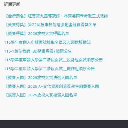
近期更新
【金榜題名】狂賀第九屆郭冠妤、林莉芸同學考取正式教師
【競賽得獎】第22屆技專校院電腦動畫競賽得獎名單
【競賽得獎】2026放視大賞得獎名單
115學年度個人申請面試錄取名單及志願選填通知
115-1兼任教師 (3D動畫專長) 徵聘公告
115學年度申請入學第二階段面試＿設計組面試順序公告
115學年度申請入學第二階段面試＿創作組順序公告
【競賽入圍】2026放視大賞決選入圍名單
【競賽入圍】2026 A+文化資產創意獎學生組競賽入圍
【競賽入圍】2026放視大賞複選入圍名單