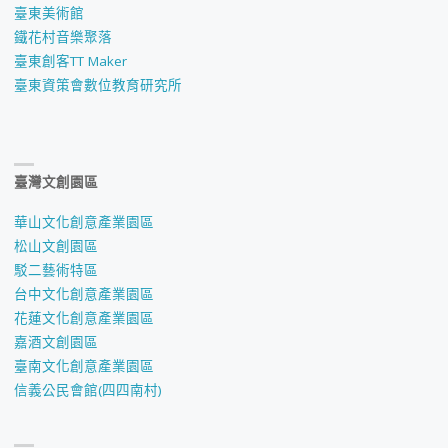
臺東美術館
鐵花村音樂聚落
臺東創客TT Maker
臺東資策會數位教育研究所
臺灣文創園區
華山文化創意產業園區
松山文創園區
駁二藝術特區
台中文化創意產業園區
花蓮文化創意產業園區
嘉酒文創園區
臺南文化創意產業園區
信義公民會館(四四南村)