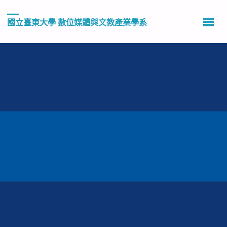
國立臺東大學 數位媒體與文教產業學系