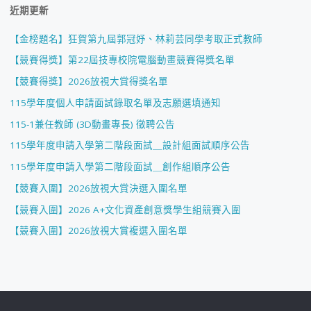
近期更新
【金榜題名】狂賀第九屆郭冠妤、林莉芸同學考取正式教師
【競賽得獎】第22屆技專校院電腦動畫競賽得獎名單
【競賽得獎】2026放視大賞得獎名單
115學年度個人申請面試錄取名單及志願選填通知
115-1兼任教師 (3D動畫專長) 徵聘公告
115學年度申請入學第二階段面試＿設計組面試順序公告
115學年度申請入學第二階段面試＿創作組順序公告
【競賽入圍】2026放視大賞決選入圍名單
【競賽入圍】2026 A+文化資產創意獎學生組競賽入圍
【競賽入圍】2026放視大賞複選入圍名單