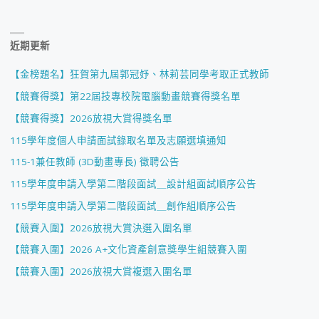
近期更新
【金榜題名】狂賀第九屆郭冠妤、林莉芸同學考取正式教師
【競賽得獎】第22屆技專校院電腦動畫競賽得獎名單
【競賽得獎】2026放視大賞得獎名單
115學年度個人申請面試錄取名單及志願選填通知
115-1兼任教師 (3D動畫專長) 徵聘公告
115學年度申請入學第二階段面試＿設計組面試順序公告
115學年度申請入學第二階段面試＿創作組順序公告
【競賽入圍】2026放視大賞決選入圍名單
【競賽入圍】2026 A+文化資產創意獎學生組競賽入圍
【競賽入圍】2026放視大賞複選入圍名單