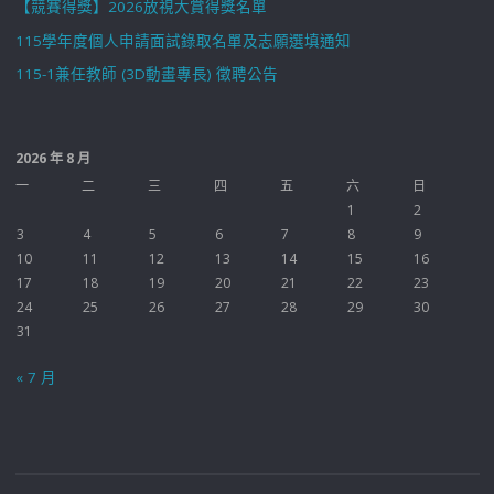
【競賽得獎】2026放視大賞得獎名單
115學年度個人申請面試錄取名單及志願選填通知
115-1兼任教師 (3D動畫專長) 徵聘公告
2026 年 8 月
一
二
三
四
五
六
日
1
2
3
4
5
6
7
8
9
10
11
12
13
14
15
16
17
18
19
20
21
22
23
24
25
26
27
28
29
30
31
« 7 月