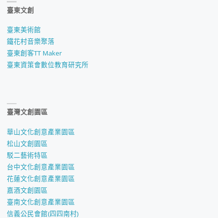
臺東文創
臺東美術館
鐵花村音樂聚落
臺東創客TT Maker
臺東資策會數位教育研究所
臺灣文創園區
華山文化創意產業園區
松山文創園區
駁二藝術特區
台中文化創意產業園區
花蓮文化創意產業園區
嘉酒文創園區
臺南文化創意產業園區
信義公民會館(四四南村)