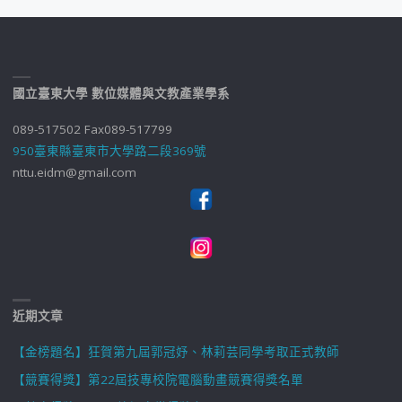
國立臺東大學 數位媒體與文教產業學系
089-517502 Fax089-517799
950臺東縣臺東市大學路二段369號
nttu.eidm@gmail.com
近期文章
【金榜題名】狂賀第九屆郭冠妤、林莉芸同學考取正式教師
【競賽得獎】第22屆技專校院電腦動畫競賽得獎名單