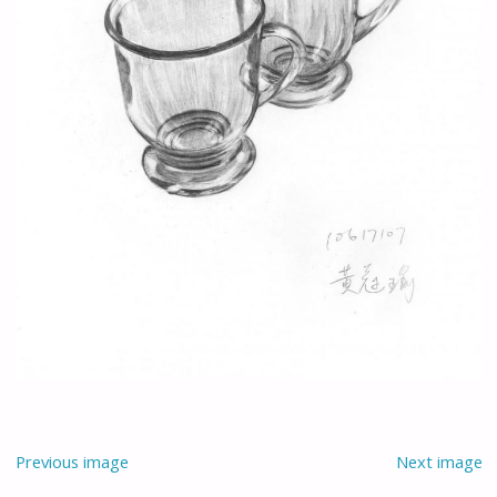
Previous image
Next image