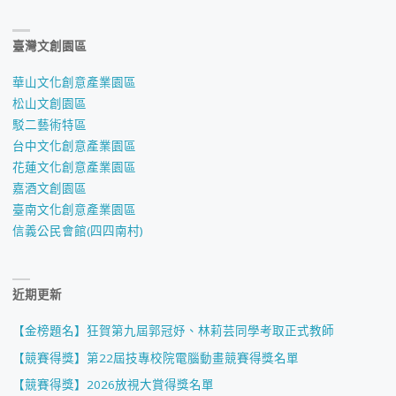
臺灣文創園區
華山文化創意產業園區
松山文創園區
駁二藝術特區
台中文化創意產業園區
花蓮文化創意產業園區
嘉酒文創園區
臺南文化創意產業園區
信義公民會館(四四南村)
近期更新
【金榜題名】狂賀第九屆郭冠妤、林莉芸同學考取正式教師
【競賽得獎】第22屆技專校院電腦動畫競賽得獎名單
【競賽得獎】2026放視大賞得獎名單