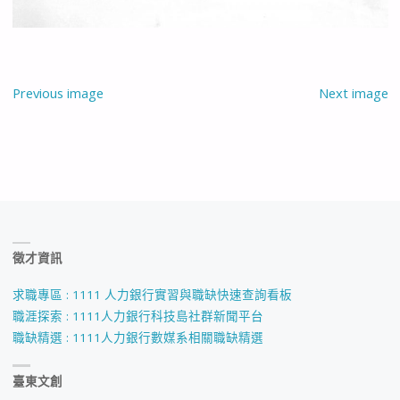
Previous image
Next image
徵才資訊
求職專區 : 1111 人力銀行實習與職缺快速查詢看板
職涯探索 : 1111人力銀行科技島社群新聞平台
職缺精選 : 1111人力銀行數媒系相關職缺精選
臺東文創