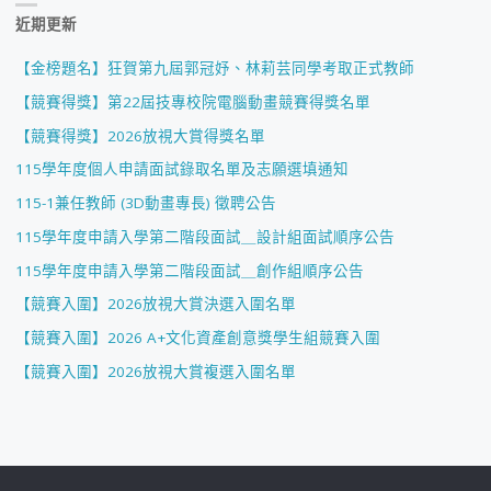
近期更新
【金榜題名】狂賀第九屆郭冠妤、林莉芸同學考取正式教師
【競賽得獎】第22屆技專校院電腦動畫競賽得獎名單
【競賽得獎】2026放視大賞得獎名單
115學年度個人申請面試錄取名單及志願選填通知
115-1兼任教師 (3D動畫專長) 徵聘公告
115學年度申請入學第二階段面試＿設計組面試順序公告
115學年度申請入學第二階段面試＿創作組順序公告
【競賽入圍】2026放視大賞決選入圍名單
【競賽入圍】2026 A+文化資產創意獎學生組競賽入圍
【競賽入圍】2026放視大賞複選入圍名單