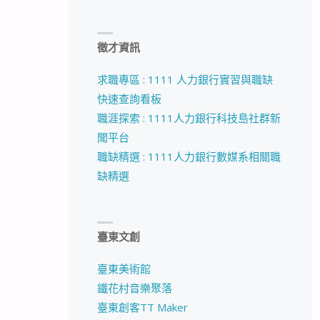
徵才資訊
求職專區 : 1111 人力銀行實習與職缺
快速查詢看板
職涯探索 : 1111人力銀行科技島社群新
聞平台
職缺精選 : 1111人力銀行數媒系相關職
缺精選
臺東文創
臺東美術館
鐵花村音樂聚落
臺東創客TT Maker