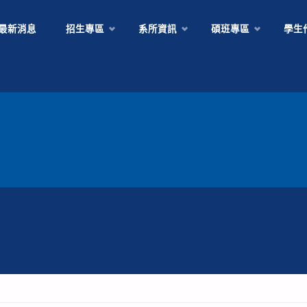
Skip
最新消息
招生專區
系所資訊
碩班專區
學生
to
content