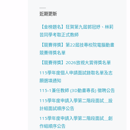
近期更新
【金榜題名】狂賀第九屆郭冠妤、林莉
芸同學考取正式教師
【競賽得獎】第22屆技專校院電腦動畫
競賽得獎名單
【競賽得獎】2026放視大賞得獎名單
115學年度個人申請面試錄取名單及志
願選填通知
115-1兼任教師 (3D動畫專長) 徵聘公告
115學年度申請入學第二階段面試＿設
計組面試順序公告
115學年度申請入學第二階段面試＿創
作組順序公告