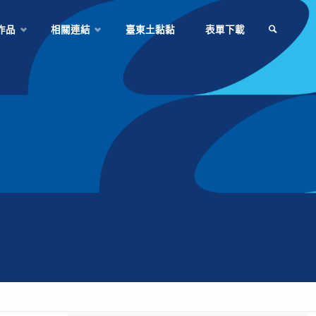
作品
相關連結
臺東土黏黏
表單下載
SEARCH