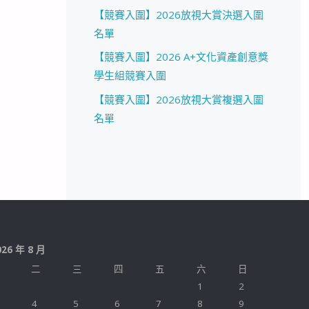
【競賽入圍】2026放視大賞決選入圍
名單
【競賽入圍】2026 A+文化資產創意獎
學生組競賽入圍
【競賽入圍】2026放視大賞複選入圍
名單
026 年 8 月
二
三
四
五
六
日
1
2
4
5
6
7
8
9