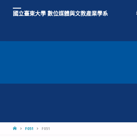
國立臺東大學 數位媒體與文教產業學系
HOME
F051
F051