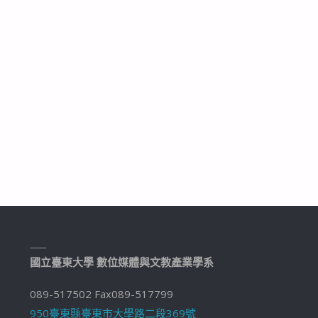
國立臺東大學 數位媒體與文教產業學系
089-517502 Fax089-517799
950臺東縣臺東市大學路二段369號