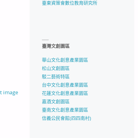
臺東資策會數位教育研究所
臺灣文創園區
華山文化創意產業園區
松山文創園區
駁二藝術特區
台中文化創意產業園區
t image
花蓮文化創意產業園區
嘉酒文創園區
臺南文化創意產業園區
信義公民會館(四四南村)