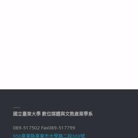
國立臺東大學 數位媒體與文教產業學系
089-517502 Fax089-517799
950臺東縣臺東市大學路二段369號