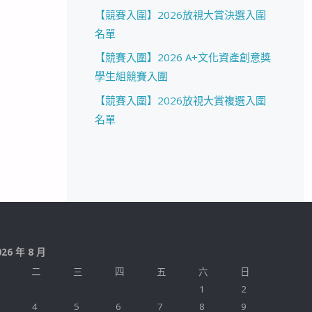
【競賽入圍】2026放視大賞決選入圍
名單
【競賽入圍】2026 A+文化資產創意獎
學生組競賽入圍
【競賽入圍】2026放視大賞複選入圍
名單
026 年 8 月
二
三
四
五
六
日
1
2
4
5
6
7
8
9