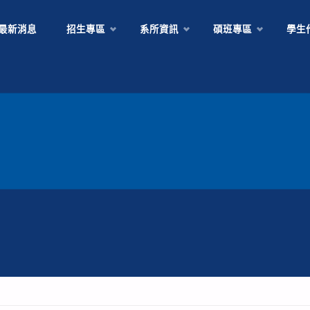
Skip
最新消息
招生專區
系所資訊
碩班專區
學生
to
content