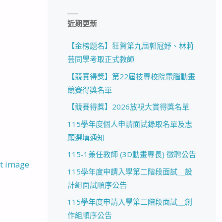
近期更新
【金榜題名】狂賀第九屆郭冠妤、林莉
芸同學考取正式教師
【競賽得獎】第22屆技專校院電腦動畫
競賽得獎名單
【競賽得獎】2026放視大賞得獎名單
115學年度個人申請面試錄取名單及志
願選填通知
115-1兼任教師 (3D動畫專長) 徵聘公告
t image
115學年度申請入學第二階段面試＿設
計組面試順序公告
115學年度申請入學第二階段面試＿創
作組順序公告