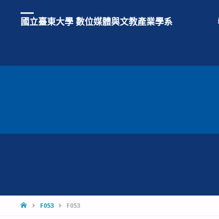
國立臺東大學 數位媒體與文教產業學系
HOME
F053
F053