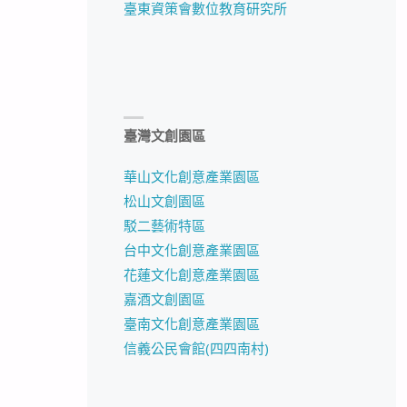
臺東資策會數位教育研究所
臺灣文創園區
華山文化創意產業園區
松山文創園區
駁二藝術特區
台中文化創意產業園區
花蓮文化創意產業園區
嘉酒文創園區
臺南文化創意產業園區
信義公民會館(四四南村)