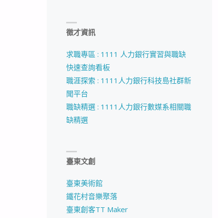
徵才資訊
求職專區 : 1111 人力銀行實習與職缺
快速查詢看板
職涯探索 : 1111人力銀行科技島社群新
聞平台
職缺精選 : 1111人力銀行數媒系相關職
缺精選
臺東文創
臺東美術館
鐵花村音樂聚落
臺東創客TT Maker