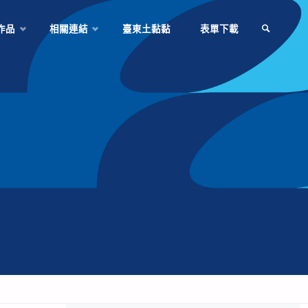
作品
相關連結
臺東土黏黏
表單下載
SEARCH