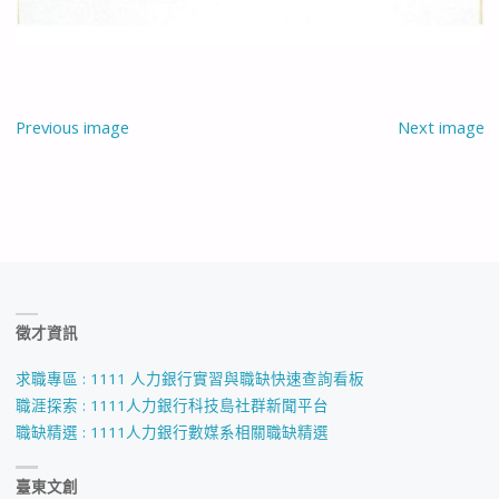
Previous image
Next image
徵才資訊
求職專區 : 1111 人力銀行實習與職缺快速查詢看板
職涯探索 : 1111人力銀行科技島社群新聞平台
職缺精選 : 1111人力銀行數媒系相關職缺精選
臺東文創