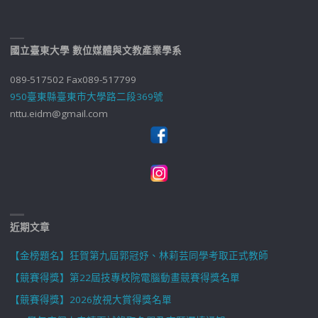
國立臺東大學 數位媒體與文教產業學系
089-517502 Fax089-517799
950臺東縣臺東市大學路二段369號
nttu.eidm@gmail.com
近期文章
【金榜題名】狂賀第九屆郭冠妤、林莉芸同學考取正式教師
【競賽得獎】第22屆技專校院電腦動畫競賽得獎名單
【競賽得獎】2026放視大賞得獎名單