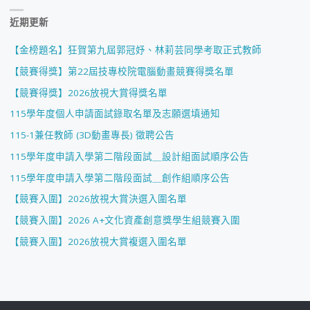
近期更新
【金榜題名】狂賀第九屆郭冠妤、林莉芸同學考取正式教師
【競賽得獎】第22屆技專校院電腦動畫競賽得獎名單
【競賽得獎】2026放視大賞得獎名單
115學年度個人申請面試錄取名單及志願選填通知
115-1兼任教師 (3D動畫專長) 徵聘公告
115學年度申請入學第二階段面試＿設計組面試順序公告
115學年度申請入學第二階段面試＿創作組順序公告
【競賽入圍】2026放視大賞決選入圍名單
【競賽入圍】2026 A+文化資產創意獎學生組競賽入圍
【競賽入圍】2026放視大賞複選入圍名單