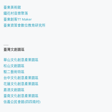
臺東美術館
鐵花村音樂聚落
臺東創客TT Maker
臺東資策會數位教育研究所
臺灣文創園區
華山文化創意產業園區
松山文創園區
駁二藝術特區
台中文化創意產業園區
花蓮文化創意產業園區
嘉酒文創園區
臺南文化創意產業園區
信義公民會館(四四南村)