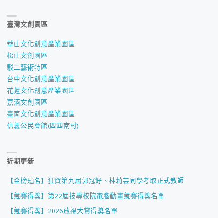
臺灣文創園區
華山文化創意產業園區
松山文創園區
駁二藝術特區
台中文化創意產業園區
花蓮文化創意產業園區
嘉酒文創園區
臺南文化創意產業園區
信義公民會館(四四南村)
近期更新
【金榜題名】狂賀第九屆郭冠妤、林莉芸同學考取正式教師
【競賽得獎】第22屆技專校院電腦動畫競賽得獎名單
【競賽得獎】2026放視大賞得獎名單