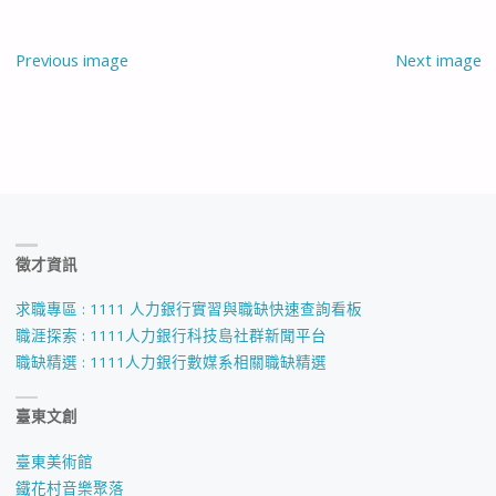
Previous image
Next image
徵才資訊
求職專區 : 1111 人力銀行實習與職缺快速查詢看板
職涯探索 : 1111人力銀行科技島社群新聞平台
職缺精選 : 1111人力銀行數媒系相關職缺精選
臺東文創
臺東美術館
鐵花村音樂聚落