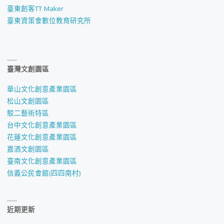
臺東創客TT Maker
臺東資策會數位教育研究所
臺灣文創園區
華山文化創意產業園區
松山文創園區
駁二藝術特區
台中文化創意產業園區
花蓮文化創意產業園區
嘉酒文創園區
臺南文化創意產業園區
信義公民會館(四四南村)
近期更新