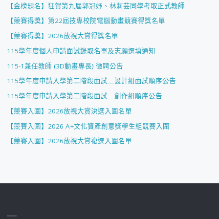
【金榜題名】狂賀第九屆郭冠妤、林莉芸同學考取正式教師
【競賽得獎】第22屆技專校院電腦動畫競賽得獎名單
【競賽得獎】2026放視大賞得獎名單
115學年度個人申請面試錄取名單及志願選填通知
115-1兼任教師 (3D動畫專長) 徵聘公告
115學年度申請入學第二階段面試＿設計組面試順序公告
115學年度申請入學第二階段面試＿創作組順序公告
【競賽入圍】2026放視大賞決選入圍名單
【競賽入圍】2026 A+文化資產創意獎學生組競賽入圍
【競賽入圍】2026放視大賞複選入圍名單