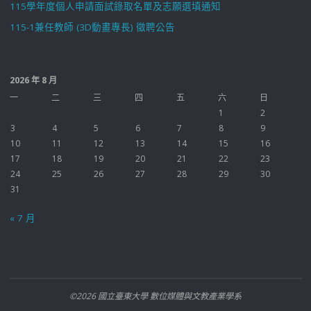
115學年度個人申請面試錄取名單及志願選填通知
115-1兼任教師 (3D動畫專長) 徵聘公告
2026 年 8 月
一
二
三
四
五
六
日
1
2
3
4
5
6
7
8
9
10
11
12
13
14
15
16
17
18
19
20
21
22
23
24
25
26
27
28
29
30
31
« 7 月
©2026 國立臺東大學 數位媒體與文教產業學系