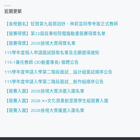
近期更新
【金榜題名】狂賀第九屆郭冠妤、林莉芸同學考取正式教師
【競賽得獎】第22屆技專校院電腦動畫競賽得獎名單
【競賽得獎】2026放視大賞得獎名單
115學年度個人申請面試錄取名單及志願選填通知
115-1兼任教師 (3D動畫專長) 徵聘公告
115學年度申請入學第二階段面試＿設計組面試順序公告
115學年度申請入學第二階段面試＿創作組順序公告
【競賽入圍】2026放視大賞決選入圍名單
【競賽入圍】2026 A+文化資產創意獎學生組競賽入圍
【競賽入圍】2026放視大賞複選入圍名單