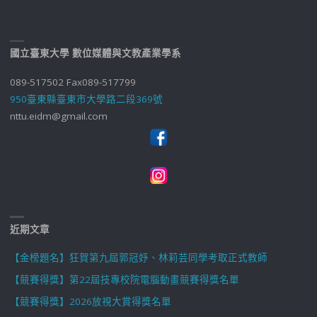
國立臺東大學 數位媒體與文教產業學系
089-517502 Fax089-517799
950臺東縣臺東市大學路二段369號
nttu.eidm@gmail.com
近期文章
【金榜題名】狂賀第九屆郭冠妤、林莉芸同學考取正式教師
【競賽得獎】第22屆技專校院電腦動畫競賽得獎名單
【競賽得獎】2026放視大賞得獎名單