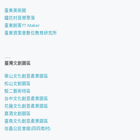
臺東美術館
鐵花村音樂聚落
臺東創客TT Maker
臺東資策會數位教育研究所
臺灣文創園區
華山文化創意產業園區
松山文創園區
駁二藝術特區
台中文化創意產業園區
花蓮文化創意產業園區
嘉酒文創園區
臺南文化創意產業園區
信義公民會館(四四南村)