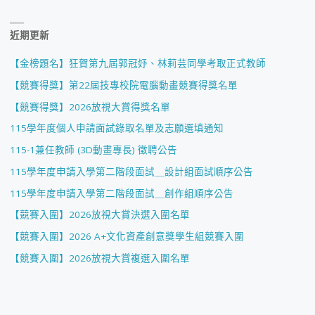
近期更新
【金榜題名】狂賀第九屆郭冠妤、林莉芸同學考取正式教師
【競賽得獎】第22屆技專校院電腦動畫競賽得獎名單
【競賽得獎】2026放視大賞得獎名單
115學年度個人申請面試錄取名單及志願選填通知
115-1兼任教師 (3D動畫專長) 徵聘公告
115學年度申請入學第二階段面試＿設計組面試順序公告
115學年度申請入學第二階段面試＿創作組順序公告
【競賽入圍】2026放視大賞決選入圍名單
【競賽入圍】2026 A+文化資產創意獎學生組競賽入圍
【競賽入圍】2026放視大賞複選入圍名單