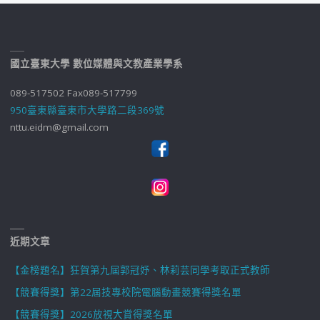
國立臺東大學 數位媒體與文教產業學系
089-517502 Fax089-517799
950臺東縣臺東市大學路二段369號
nttu.eidm@gmail.com
近期文章
【金榜題名】狂賀第九屆郭冠妤、林莉芸同學考取正式教師
【競賽得獎】第22屆技專校院電腦動畫競賽得獎名單
【競賽得獎】2026放視大賞得獎名單