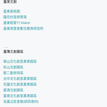
臺東文創
臺東美術館
鐵花村音樂聚落
臺東創客TT Maker
臺東資策會數位教育研究所
臺灣文創園區
華山文化創意產業園區
松山文創園區
駁二藝術特區
台中文化創意產業園區
花蓮文化創意產業園區
嘉酒文創園區
臺南文化創意產業園區
信義公民會館(四四南村)