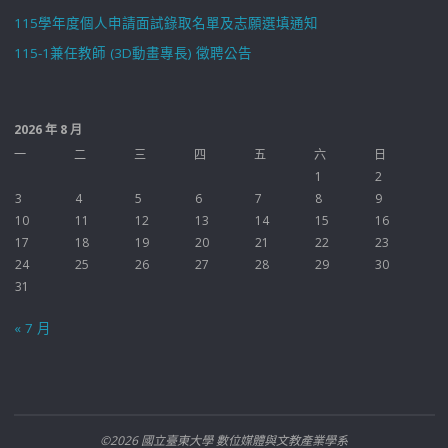
115學年度個人申請面試錄取名單及志願選填通知
115-1兼任教師 (3D動畫專長) 徵聘公告
2026 年 8 月
一
二
三
四
五
六
日
1
2
3
4
5
6
7
8
9
10
11
12
13
14
15
16
17
18
19
20
21
22
23
24
25
26
27
28
29
30
31
« 7 月
©2026 國立臺東大學 數位媒體與文教產業學系