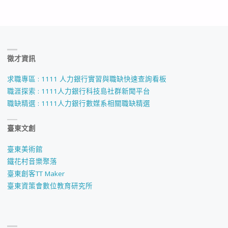
徵才資訊
求職專區 : 1111 人力銀行實習與職缺快速查詢看板
職涯探索 : 1111人力銀行科技島社群新聞平台
職缺精選 : 1111人力銀行數媒系相關職缺精選
臺東文創
臺東美術館
鐵花村音樂聚落
臺東創客TT Maker
臺東資策會數位教育研究所