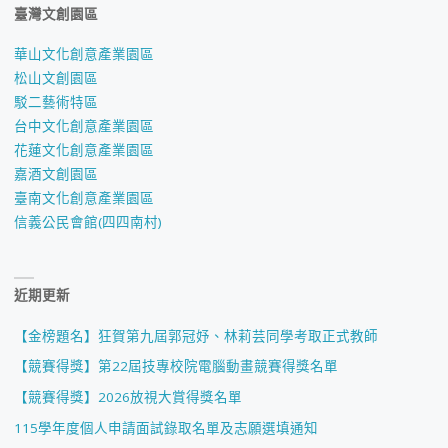
臺灣文創園區
華山文化創意產業園區
松山文創園區
駁二藝術特區
台中文化創意產業園區
花蓮文化創意產業園區
嘉酒文創園區
臺南文化創意產業園區
信義公民會館(四四南村)
近期更新
【金榜題名】狂賀第九屆郭冠妤、林莉芸同學考取正式教師
【競賽得獎】第22屆技專校院電腦動畫競賽得獎名單
【競賽得獎】2026放視大賞得獎名單
115學年度個人申請面試錄取名單及志願選填通知