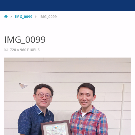
HOME
IMG_0099
IMG_0099
IMG_0099
FULL
720 × 960
PIXELS
SIZE