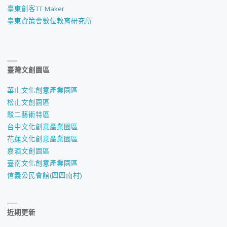
臺東創客TT Maker
臺東資策會數位教育研究所
臺灣文創園區
華山文化創意產業園區
松山文創園區
駁二藝術特區
台中文化創意產業園區
花蓮文化創意產業園區
嘉酒文創園區
臺南文化創意產業園區
信義公民會館(四四南村)
近期更新