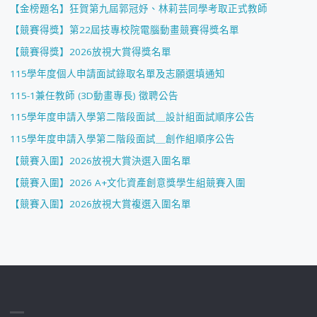
【金榜題名】狂賀第九屆郭冠妤、林莉芸同學考取正式教師
【競賽得獎】第22屆技專校院電腦動畫競賽得獎名單
【競賽得獎】2026放視大賞得獎名單
115學年度個人申請面試錄取名單及志願選填通知
115-1兼任教師 (3D動畫專長) 徵聘公告
115學年度申請入學第二階段面試＿設計組面試順序公告
115學年度申請入學第二階段面試＿創作組順序公告
【競賽入圍】2026放視大賞決選入圍名單
【競賽入圍】2026 A+文化資產創意獎學生組競賽入圍
【競賽入圍】2026放視大賞複選入圍名單