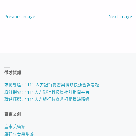
Previous image
Next image
徵才資訊
求職專區 : 1111 人力銀行實習與職缺快速查詢看板
職涯探索 : 1111人力銀行科技島社群新聞平台
職缺精選 : 1111人力銀行數媒系相關職缺精選
臺東文創
臺東美術館
鐵花村音樂聚落