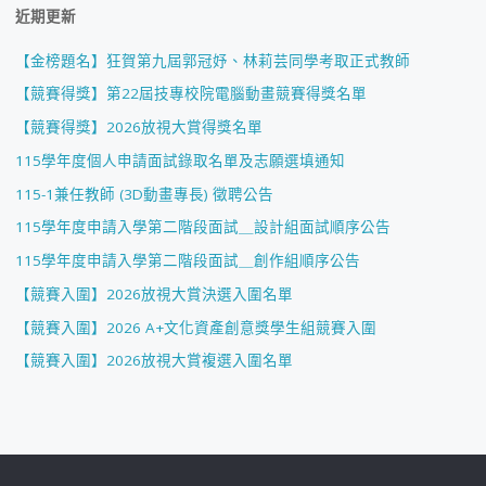
近期更新
【金榜題名】狂賀第九屆郭冠妤、林莉芸同學考取正式教師
【競賽得獎】第22屆技專校院電腦動畫競賽得獎名單
【競賽得獎】2026放視大賞得獎名單
115學年度個人申請面試錄取名單及志願選填通知
115-1兼任教師 (3D動畫專長) 徵聘公告
115學年度申請入學第二階段面試＿設計組面試順序公告
115學年度申請入學第二階段面試＿創作組順序公告
【競賽入圍】2026放視大賞決選入圍名單
【競賽入圍】2026 A+文化資產創意獎學生組競賽入圍
【競賽入圍】2026放視大賞複選入圍名單