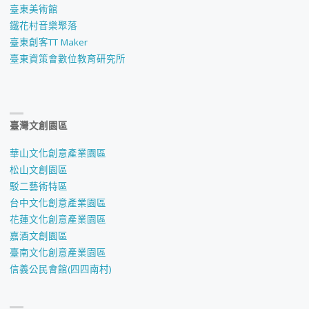
臺東美術館
鐵花村音樂聚落
臺東創客TT Maker
臺東資策會數位教育研究所
臺灣文創園區
華山文化創意產業園區
松山文創園區
駁二藝術特區
台中文化創意產業園區
花蓮文化創意產業園區
嘉酒文創園區
臺南文化創意產業園區
信義公民會館(四四南村)