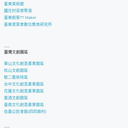
臺東美術館
鐵花村音樂聚落
臺東創客TT Maker
臺東資策會數位教育研究所
臺灣文創園區
華山文化創意產業園區
松山文創園區
駁二藝術特區
台中文化創意產業園區
花蓮文化創意產業園區
嘉酒文創園區
臺南文化創意產業園區
信義公民會館(四四南村)