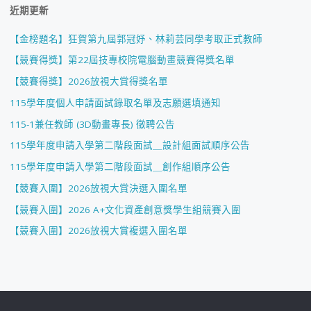
近期更新
【金榜題名】狂賀第九屆郭冠妤、林莉芸同學考取正式教師
【競賽得獎】第22屆技專校院電腦動畫競賽得獎名單
【競賽得獎】2026放視大賞得獎名單
115學年度個人申請面試錄取名單及志願選填通知
115-1兼任教師 (3D動畫專長) 徵聘公告
115學年度申請入學第二階段面試＿設計組面試順序公告
115學年度申請入學第二階段面試＿創作組順序公告
【競賽入圍】2026放視大賞決選入圍名單
【競賽入圍】2026 A+文化資產創意獎學生組競賽入圍
【競賽入圍】2026放視大賞複選入圍名單