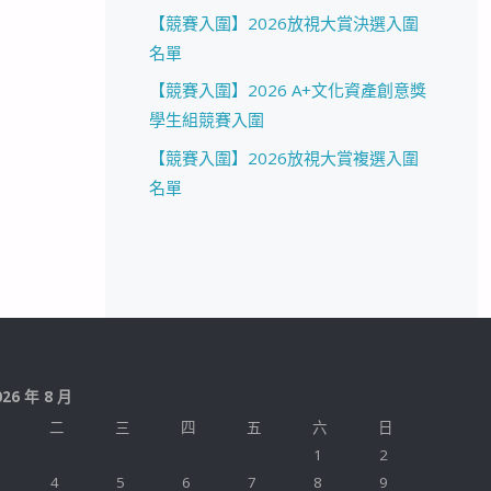
【競賽入圍】2026放視大賞決選入圍
名單
【競賽入圍】2026 A+文化資產創意獎
學生組競賽入圍
【競賽入圍】2026放視大賞複選入圍
名單
026 年 8 月
二
三
四
五
六
日
1
2
4
5
6
7
8
9