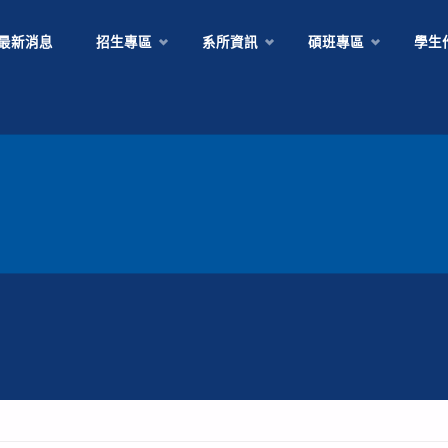
Skip
最新消息
招生專區
系所資訊
碩班專區
學生
to
content