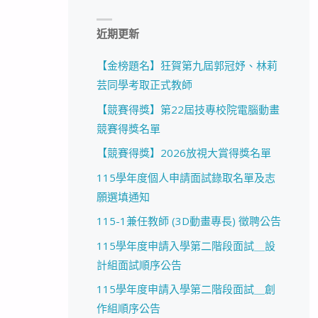
近期更新
【金榜題名】狂賀第九屆郭冠妤、林莉
芸同學考取正式教師
【競賽得獎】第22屆技專校院電腦動畫
競賽得獎名單
【競賽得獎】2026放視大賞得獎名單
115學年度個人申請面試錄取名單及志
願選填通知
115-1兼任教師 (3D動畫專長) 徵聘公告
115學年度申請入學第二階段面試＿設
計組面試順序公告
115學年度申請入學第二階段面試＿創
作組順序公告