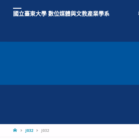
國立臺東大學 數位媒體與文教產業學系
HOME
J032
J032