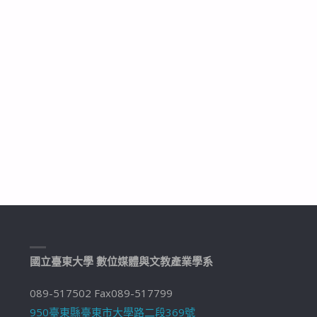
國立臺東大學 數位媒體與文教產業學系
089-517502 Fax089-517799
950臺東縣臺東市大學路二段369號