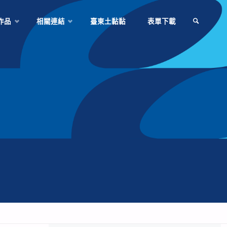
作品
相關連結
臺東土黏黏
表單下載
SEARCH