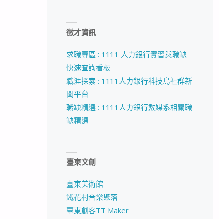
徵才資訊
求職專區 : 1111 人力銀行實習與職缺
快速查詢看板
職涯探索 : 1111人力銀行科技島社群新
聞平台
職缺精選 : 1111人力銀行數媒系相關職
缺精選
臺東文創
臺東美術館
鐵花村音樂聚落
臺東創客TT Maker