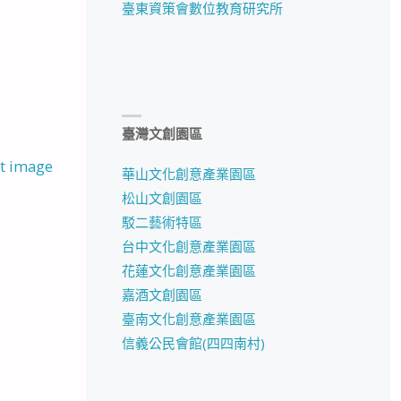
臺東資策會數位教育研究所
臺灣文創園區
t image
華山文化創意產業園區
松山文創園區
駁二藝術特區
台中文化創意產業園區
花蓮文化創意產業園區
嘉酒文創園區
臺南文化創意產業園區
信義公民會館(四四南村)