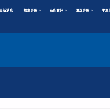
Skip
最新消息
招生專區
系所資訊
碩班專區
學生
to
content