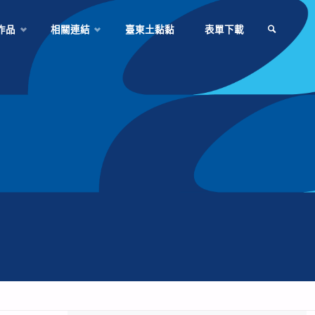
作品
相關連結
臺東土黏黏
表單下載
SEARCH