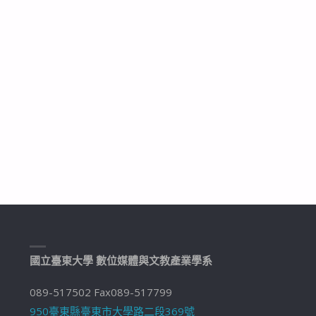
國立臺東大學 數位媒體與文教產業學系
089-517502 Fax089-517799
950臺東縣臺東市大學路二段369號