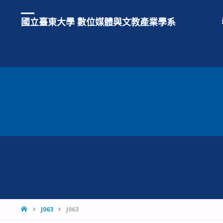
國立臺東大學 數位媒體與文教產業學系
HOME
J063
J063