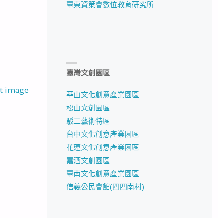
臺東資策會數位教育研究所
臺灣文創園區
t image
華山文化創意產業園區
松山文創園區
駁二藝術特區
台中文化創意產業園區
花蓮文化創意產業園區
嘉酒文創園區
臺南文化創意產業園區
信義公民會館(四四南村)