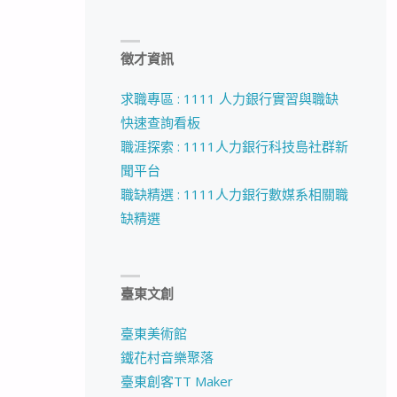
徵才資訊
求職專區 : 1111 人力銀行實習與職缺
快速查詢看板
職涯探索 : 1111人力銀行科技島社群新
聞平台
職缺精選 : 1111人力銀行數媒系相關職
缺精選
臺東文創
臺東美術館
鐵花村音樂聚落
臺東創客TT Maker