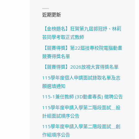
近期更新
【金榜題名】狂賀第九屆郭冠妤、林莉
芸同學考取正式教師
【競賽得獎】第22屆技專校院電腦動畫
競賽得獎名單
【競賽得獎】2026放視大賞得獎名單
115學年度個人申請面試錄取名單及志
願選填通知
115-1兼任教師 (3D動畫專長) 徵聘公告
115學年度申請入學第二階段面試＿設
計組面試順序公告
115學年度申請入學第二階段面試＿創
作組順序公告