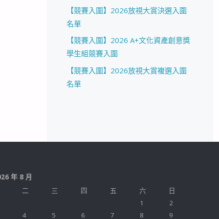
【競賽入圍】2026放視大賞決選入圍
名單
【競賽入圍】2026 A+文化資產創意獎
學生組競賽入圍
【競賽入圍】2026放視大賞複選入圍
名單
026 年 8 月
二
三
四
五
六
日
1
2
4
5
6
7
8
9