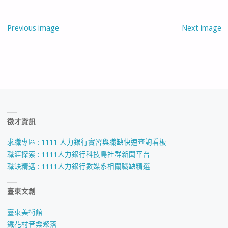
Previous image
Next image
徵才資訊
求職專區 : 1111 人力銀行實習與職缺快速查詢看板
職涯探索 : 1111人力銀行科技島社群新聞平台
職缺精選 : 1111人力銀行數媒系相關職缺精選
臺東文創
臺東美術館
鐵花村音樂聚落