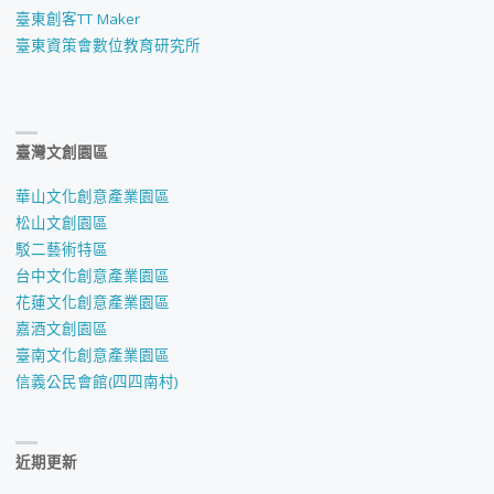
臺東創客TT Maker
臺東資策會數位教育研究所
臺灣文創園區
華山文化創意產業園區
松山文創園區
駁二藝術特區
台中文化創意產業園區
花蓮文化創意產業園區
嘉酒文創園區
臺南文化創意產業園區
信義公民會館(四四南村)
近期更新