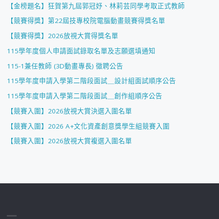
【金榜題名】狂賀第九屆郭冠妤、林莉芸同學考取正式教師
【競賽得獎】第22屆技專校院電腦動畫競賽得獎名單
【競賽得獎】2026放視大賞得獎名單
115學年度個人申請面試錄取名單及志願選填通知
115-1兼任教師 (3D動畫專長) 徵聘公告
115學年度申請入學第二階段面試＿設計組面試順序公告
115學年度申請入學第二階段面試＿創作組順序公告
【競賽入圍】2026放視大賞決選入圍名單
【競賽入圍】2026 A+文化資產創意獎學生組競賽入圍
【競賽入圍】2026放視大賞複選入圍名單