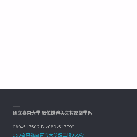
國立臺東大學 數位媒體與文教產業學系
089-517502 Fax089-517799
950臺東縣臺東市大學路二段369號