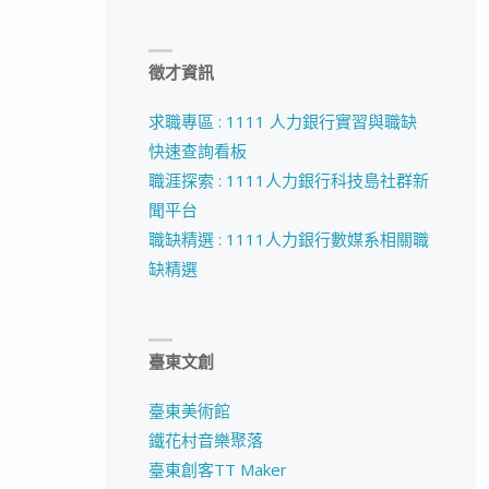
徵才資訊
求職專區 : 1111 人力銀行實習與職缺
快速查詢看板
職涯探索 : 1111人力銀行科技島社群新
聞平台
職缺精選 : 1111人力銀行數媒系相關職
缺精選
臺東文創
臺東美術館
鐵花村音樂聚落
臺東創客TT Maker