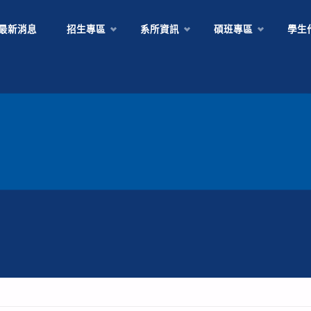
Skip
最新消息
招生專區
系所資訊
碩班專區
學生
to
content