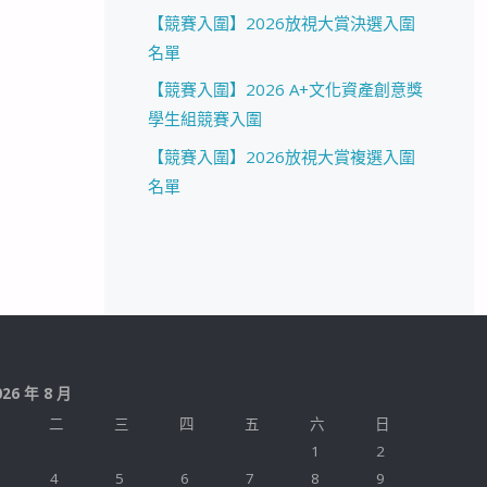
【競賽入圍】2026放視大賞決選入圍
名單
【競賽入圍】2026 A+文化資產創意獎
學生組競賽入圍
【競賽入圍】2026放視大賞複選入圍
名單
026 年 8 月
二
三
四
五
六
日
1
2
4
5
6
7
8
9