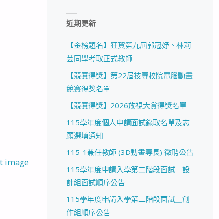
近期更新
【金榜題名】狂賀第九屆郭冠妤、林莉
芸同學考取正式教師
【競賽得獎】第22屆技專校院電腦動畫
競賽得獎名單
【競賽得獎】2026放視大賞得獎名單
115學年度個人申請面試錄取名單及志
願選填通知
115-1兼任教師 (3D動畫專長) 徵聘公告
t image
115學年度申請入學第二階段面試＿設
計組面試順序公告
115學年度申請入學第二階段面試＿創
作組順序公告