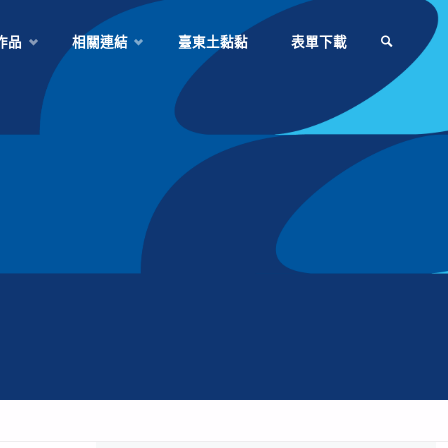
作品
相關連結
臺東土黏黏
表單下載
SEARCH