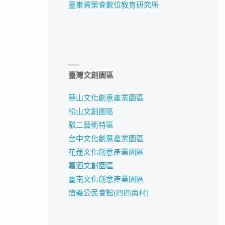
臺東資策會數位教育研究所
臺灣文創園區
華山文化創意產業園區
松山文創園區
駁二藝術特區
台中文化創意產業園區
花蓮文化創意產業園區
嘉酒文創園區
臺南文化創意產業園區
信義公民會館(四四南村)