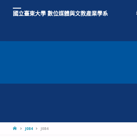
國立臺東大學 數位媒體與文教產業學系
HOME
J084
J084