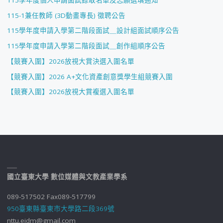
115-1兼任教師 (3D動畫專長) 徵聘公告
115學年度申請入學第二階段面試＿設計組面試順序公告
115學年度申請入學第二階段面試＿創作組順序公告
【競賽入圍】2026放視大賞決選入圍名單
【競賽入圍】2026 A+文化資產創意獎學生組競賽入圍
【競賽入圍】2026放視大賞複選入圍名單
國立臺東大學 數位媒體與文教產業學系
089-517502 Fax089-517799
950臺東縣臺東市大學路二段369號
nttu.eidm@gmail.com