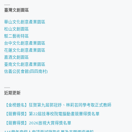
臺灣文創園區
華山文化創意產業園區
松山文創園區
駁二藝術特區
台中文化創意產業園區
花蓮文化創意產業園區
嘉酒文創園區
臺南文化創意產業園區
信義公民會館(四四南村)
近期更新
【金榜題名】狂賀第九屆郭冠妤、林莉芸同學考取正式教師
【競賽得獎】第22屆技專校院電腦動畫競賽得獎名單
【競賽得獎】2026放視大賞得獎名單
115學年度個人申請面試錄取名單及志願選填通知