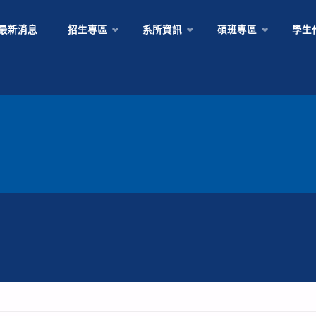
Skip
最新消息
招生專區
系所資訊
碩班專區
學生
to
content