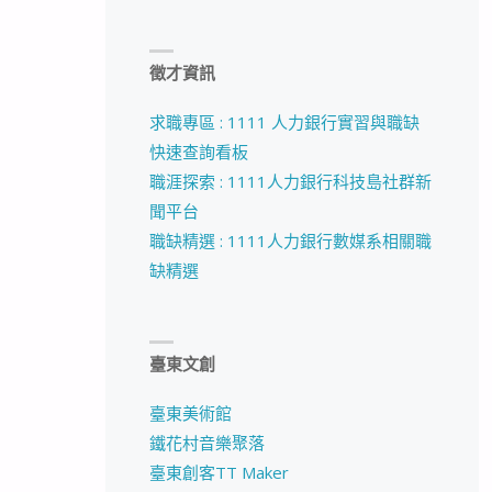
徵才資訊
求職專區 : 1111 人力銀行實習與職缺
快速查詢看板
職涯探索 : 1111人力銀行科技島社群新
聞平台
職缺精選 : 1111人力銀行數媒系相關職
缺精選
臺東文創
臺東美術館
鐵花村音樂聚落
臺東創客TT Maker