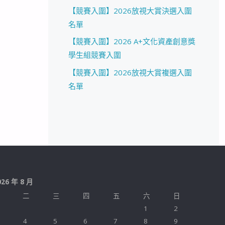
【競賽入圍】2026放視大賞決選入圍
名單
【競賽入圍】2026 A+文化資產創意獎
學生組競賽入圍
【競賽入圍】2026放視大賞複選入圍
名單
026 年 8 月
二
三
四
五
六
日
1
2
4
5
6
7
8
9