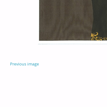
Previous image