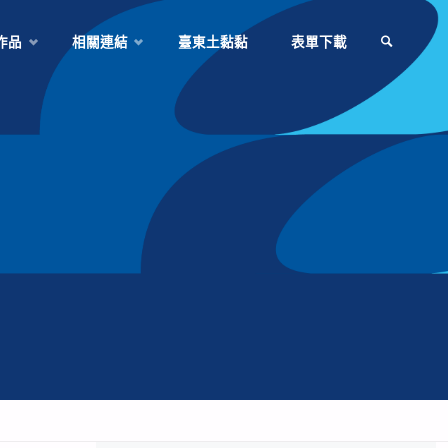
作品
相關連結
臺東土黏黏
表單下載
SEARCH