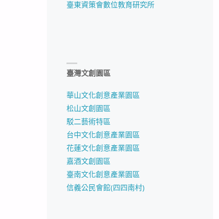
臺東資策會數位教育研究所
臺灣文創園區
華山文化創意產業園區
松山文創園區
駁二藝術特區
台中文化創意產業園區
花蓮文化創意產業園區
嘉酒文創園區
臺南文化創意產業園區
信義公民會館(四四南村)