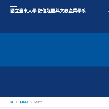
國立臺東大學 數位媒體與文教產業學系
HOME
M026
M026