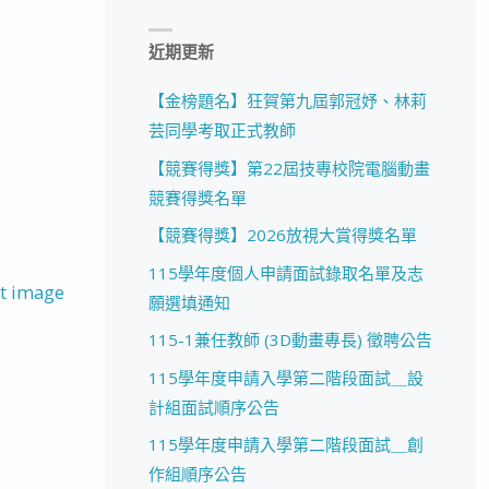
近期更新
【金榜題名】狂賀第九屆郭冠妤、林莉
芸同學考取正式教師
【競賽得獎】第22屆技專校院電腦動畫
競賽得獎名單
【競賽得獎】2026放視大賞得獎名單
115學年度個人申請面試錄取名單及志
t image
願選填通知
115-1兼任教師 (3D動畫專長) 徵聘公告
115學年度申請入學第二階段面試＿設
計組面試順序公告
115學年度申請入學第二階段面試＿創
作組順序公告