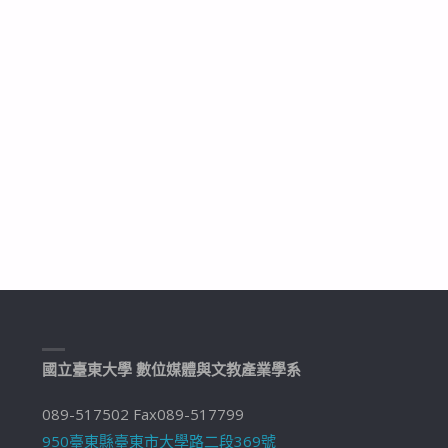
國立臺東大學 數位媒體與文教產業學系
089-517502 Fax089-517799
950臺東縣臺東市大學路二段369號