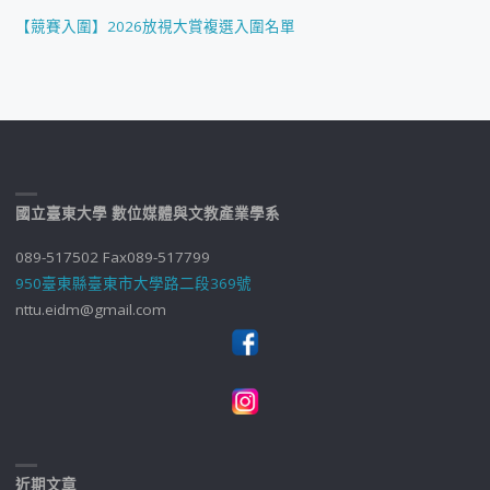
【競賽入圍】2026放視大賞複選入圍名單
國立臺東大學 數位媒體與文教產業學系
089-517502 Fax089-517799
950臺東縣臺東市大學路二段369號
nttu.eidm@gmail.com
近期文章