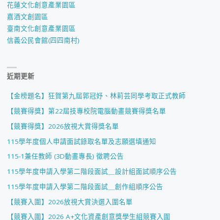
花蓮文化創意產業園區
嘉酒文創園區
臺南文化創意產業園區
信義公民會館(四四南村)
近期更新
【金榜題名】狂賀第九屆郭冠妤、林莉芸同學考取正式教師
【競賽得獎】第22屆技專校院電腦動畫競賽得獎名單
【競賽得獎】2026放視大賞得獎名單
115學年度個人申請面試錄取名單及志願選填通知
115-1兼任教師 (3D動畫專長) 徵聘公告
115學年度申請入學第二階段面試＿設計組面試順序公告
115學年度申請入學第二階段面試＿創作組順序公告
【競賽入圍】2026放視大賞決選入圍名單
【競賽入圍】2026 A+文化資產創意獎學生組競賽入圍