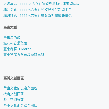
求職專區 : 1111 人力銀行實習與職缺快速查詢看板
職涯探索 : 1111人力銀行科技島社群新聞平台
職缺精選 : 1111人力銀行數媒系相關職缺精選
臺東文創
臺東美術館
鐵花村音樂聚落
臺東創客TT Maker
臺東資策會數位教育研究所
臺灣文創園區
華山文化創意產業園區
松山文創園區
駁二藝術特區
台中文化創意產業園區