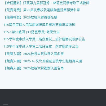
【金榜題名】狂賀第九屆郭冠妤、林莉芸同學考取正式教師
【競賽得獎】第22屆技專校院電腦動畫競賽得獎名單
【競賽得獎】2026放視大賞得獎名單
115學年度個人申請面試錄取名單及志願選填通知
115-1兼任教師 (3D動畫專長) 徵聘公告
115學年度申請入學第二階段面試＿設計組面試順序公告
115學年度申請入學第二階段面試＿創作組順序公告
【競賽入圍】2026放視大賞決選入圍名單
【競賽入圍】2026 A+文化資產創意獎學生組競賽入圍
【競賽入圍】2026放視大賞複選入圍名單