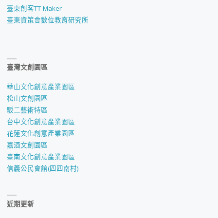
臺東創客TT Maker
臺東資策會數位教育研究所
臺灣文創園區
華山文化創意產業園區
松山文創園區
駁二藝術特區
台中文化創意產業園區
花蓮文化創意產業園區
嘉酒文創園區
臺南文化創意產業園區
信義公民會館(四四南村)
近期更新