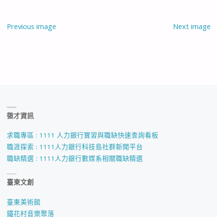
Previous image
Next image
徵才資訊
求職專區 : 1111 人力銀行實習與職缺快速查詢看板
職涯探索 : 1111人力銀行科技島社群新聞平台
職缺精選 : 1111人力銀行數媒系相關職缺精選
臺東文創
臺東美術館
鐵花村音樂聚落