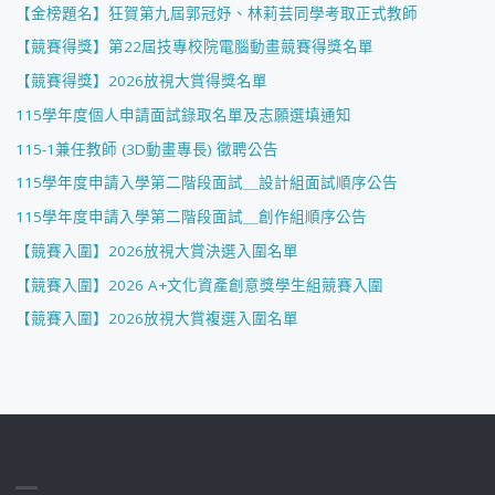
【金榜題名】狂賀第九屆郭冠妤、林莉芸同學考取正式教師
【競賽得獎】第22屆技專校院電腦動畫競賽得獎名單
【競賽得獎】2026放視大賞得獎名單
115學年度個人申請面試錄取名單及志願選填通知
115-1兼任教師 (3D動畫專長) 徵聘公告
115學年度申請入學第二階段面試＿設計組面試順序公告
115學年度申請入學第二階段面試＿創作組順序公告
【競賽入圍】2026放視大賞決選入圍名單
【競賽入圍】2026 A+文化資產創意獎學生組競賽入圍
【競賽入圍】2026放視大賞複選入圍名單