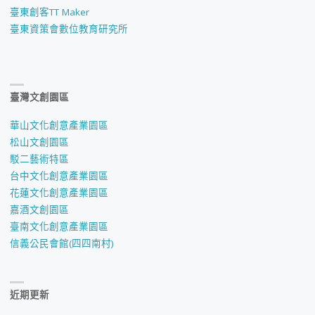
臺東創客TT Maker
臺東資策會數位教育研究所
臺灣文創園區
華山文化創意產業園區
松山文創園區
駁二藝術特區
台中文化創意產業園區
花蓮文化創意產業園區
嘉酒文創園區
臺南文化創意產業園區
信義公民會館(四四南村)
近期更新