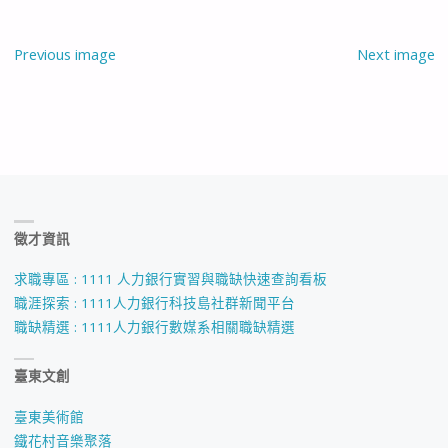
Previous image
Next image
徵才資訊
求職專區 : 1111 人力銀行實習與職缺快速查詢看板
職涯探索 : 1111人力銀行科技島社群新聞平台
職缺精選 : 1111人力銀行數媒系相關職缺精選
臺東文創
臺東美術館
鐵花村音樂聚落