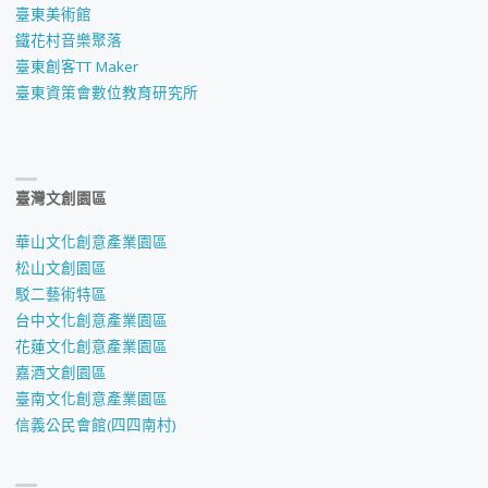
臺東美術館
鐵花村音樂聚落
臺東創客TT Maker
臺東資策會數位教育研究所
臺灣文創園區
華山文化創意產業園區
松山文創園區
駁二藝術特區
台中文化創意產業園區
花蓮文化創意產業園區
嘉酒文創園區
臺南文化創意產業園區
信義公民會館(四四南村)