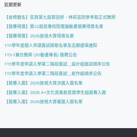
近期更新
【金榜題名】狂賀第九屆郭冠妤、林莉芸同學考取正式教師
【競賽得獎】第22屆技專校院電腦動畫競賽得獎名單
【競賽得獎】2026放視大賞得獎名單
115學年度個人申請面試錄取名單及志願選填通知
115-1兼任教師 (3D動畫專長) 徵聘公告
115學年度申請入學第二階段面試＿設計組面試順序公告
115學年度申請入學第二階段面試＿創作組順序公告
【競賽入圍】2026放視大賞決選入圍名單
【競賽入圍】2026 A+文化資產創意獎學生組競賽入圍
【競賽入圍】2026放視大賞複選入圍名單