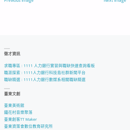
Previous image
Next image
徵才資訊
求職專區 : 1111 人力銀行實習與職缺快速查詢看板
職涯探索 : 1111人力銀行科技島社群新聞平台
職缺精選 : 1111人力銀行數媒系相關職缺精選
臺東文創
臺東美術館
鐵花村音樂聚落
臺東創客TT Maker
臺東資策會數位教育研究所