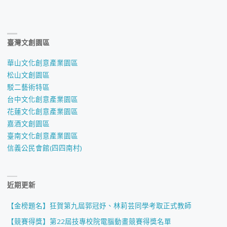
臺灣文創園區
華山文化創意產業園區
松山文創園區
駁二藝術特區
台中文化創意產業園區
花蓮文化創意產業園區
嘉酒文創園區
臺南文化創意產業園區
信義公民會館(四四南村)
近期更新
【金榜題名】狂賀第九屆郭冠妤、林莉芸同學考取正式教師
【競賽得獎】第22屆技專校院電腦動畫競賽得獎名單