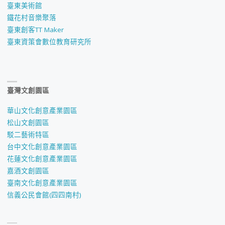
臺東美術館
鐵花村音樂聚落
臺東創客TT Maker
臺東資策會數位教育研究所
臺灣文創園區
華山文化創意產業園區
松山文創園區
駁二藝術特區
台中文化創意產業園區
花蓮文化創意產業園區
嘉酒文創園區
臺南文化創意產業園區
信義公民會館(四四南村)