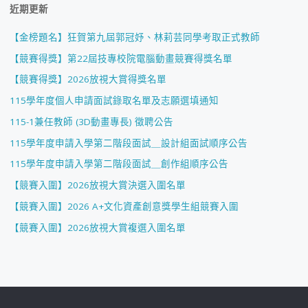
近期更新
【金榜題名】狂賀第九屆郭冠妤、林莉芸同學考取正式教師
【競賽得獎】第22屆技專校院電腦動畫競賽得獎名單
【競賽得獎】2026放視大賞得獎名單
115學年度個人申請面試錄取名單及志願選填通知
115-1兼任教師 (3D動畫專長) 徵聘公告
115學年度申請入學第二階段面試＿設計組面試順序公告
115學年度申請入學第二階段面試＿創作組順序公告
【競賽入圍】2026放視大賞決選入圍名單
【競賽入圍】2026 A+文化資產創意獎學生組競賽入圍
【競賽入圍】2026放視大賞複選入圍名單