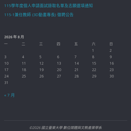
115學年度個人申請面試錄取名單及志願選填通知
115-1兼任教師 (3D動畫專長) 徵聘公告
2026 年 8 月
一
二
三
四
五
六
日
1
2
3
4
5
6
7
8
9
10
11
12
13
14
15
16
17
18
19
20
21
22
23
24
25
26
27
28
29
30
31
« 7 月
©2026 國立臺東大學 數位媒體與文教產業學系