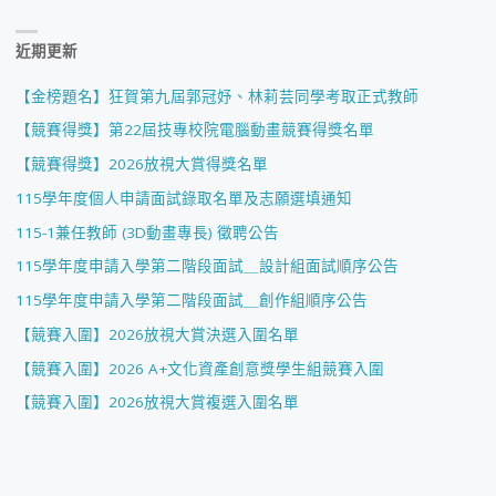
近期更新
【金榜題名】狂賀第九屆郭冠妤、林莉芸同學考取正式教師
【競賽得獎】第22屆技專校院電腦動畫競賽得獎名單
【競賽得獎】2026放視大賞得獎名單
115學年度個人申請面試錄取名單及志願選填通知
115-1兼任教師 (3D動畫專長) 徵聘公告
115學年度申請入學第二階段面試＿設計組面試順序公告
115學年度申請入學第二階段面試＿創作組順序公告
【競賽入圍】2026放視大賞決選入圍名單
【競賽入圍】2026 A+文化資產創意獎學生組競賽入圍
【競賽入圍】2026放視大賞複選入圍名單