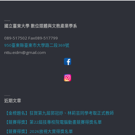
國立臺東大學 數位媒體與文教產業學系
089-517502 Fax089-517799
950臺東縣臺東市大學路二段369號
nttu.eidm@gmail.com
近期文章
【金榜題名】狂賀第九屆郭冠妤、林莉芸同學考取正式教師
【競賽得獎】第22屆技專校院電腦動畫競賽得獎名單
【競賽得獎】2026放視大賞得獎名單