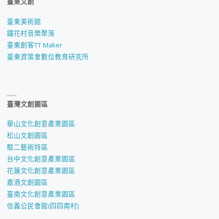
臺東文創
臺東美術館
鐵花村音樂聚落
臺東創客TT Maker
臺東資策會數位教育研究所
臺灣文創園區
華山文化創意產業園區
松山文創園區
駁二藝術特區
台中文化創意產業園區
花蓮文化創意產業園區
嘉酒文創園區
臺南文化創意產業園區
信義公民會館(四四南村)