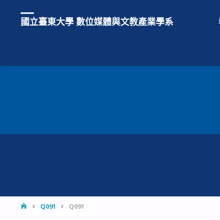
國立臺東大學 數位媒體與文教產業學系
HOME
Q091
Q091