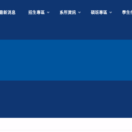
Skip
最新消息
招生專區
系所資訊
碩班專區
學生
to
content