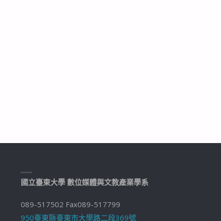
國立臺東大學 數位媒體與文教產業學系
089-517502 Fax089-517799
950臺東縣臺東市大學路二段369號