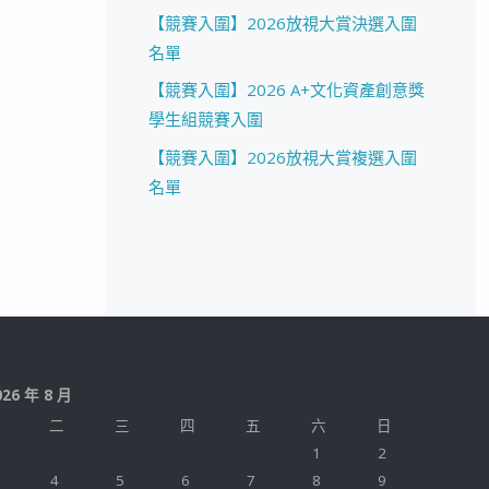
【競賽入圍】2026放視大賞決選入圍
名單
【競賽入圍】2026 A+文化資產創意獎
學生組競賽入圍
【競賽入圍】2026放視大賞複選入圍
名單
026 年 8 月
二
三
四
五
六
日
1
2
4
5
6
7
8
9