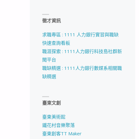
徵才資訊
求職專區 : 1111 人力銀行實習與職缺
快速查詢看板
職涯探索 : 1111人力銀行科技島社群新
聞平台
職缺精選 : 1111人力銀行數媒系相關職
缺精選
臺東文創
臺東美術館
鐵花村音樂聚落
臺東創客TT Maker