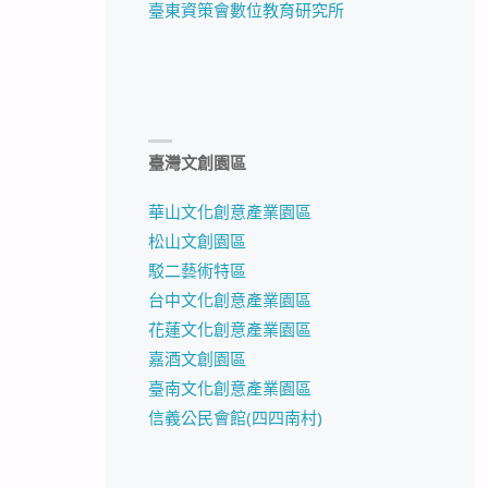
臺東資策會數位教育研究所
臺灣文創園區
華山文化創意產業園區
松山文創園區
駁二藝術特區
台中文化創意產業園區
花蓮文化創意產業園區
嘉酒文創園區
臺南文化創意產業園區
信義公民會館(四四南村)