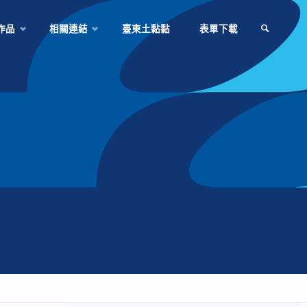
作品
相關連結
臺東土黏黏
表單下載
SEARCH