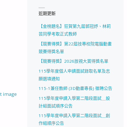
近期更新
【金榜題名】狂賀第九屆郭冠妤、林莉
芸同學考取正式教師
【競賽得獎】第22屆技專校院電腦動畫
競賽得獎名單
【競賽得獎】2026放視大賞得獎名單
115學年度個人申請面試錄取名單及志
願選填通知
115-1兼任教師 (3D動畫專長) 徵聘公告
t image
115學年度申請入學第二階段面試＿設
計組面試順序公告
115學年度申請入學第二階段面試＿創
作組順序公告