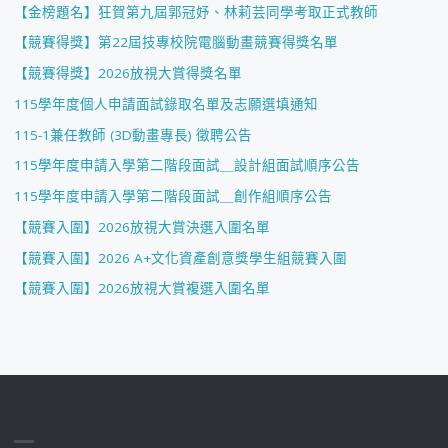
【金榜題名】狂賀第九屆郭冠妤、林莉芸同學考取正式教師
【競賽得獎】第22屆技專校院電腦動畫競賽得獎名單
【競賽得獎】2026放視大賞得獎名單
115學年度個人申請面試錄取名單及志願選填通知
115-1兼任教師 (3D動畫專長) 徵聘公告
115學年度申請入學第二階段面試＿設計組面試順序公告
115學年度申請入學第二階段面試＿創作組順序公告
【競賽入圍】2026放視大賞決選入圍名單
【競賽入圍】2026 A+文化資產創意獎學生組競賽入圍
【競賽入圍】2026放視大賞複選入圍名單