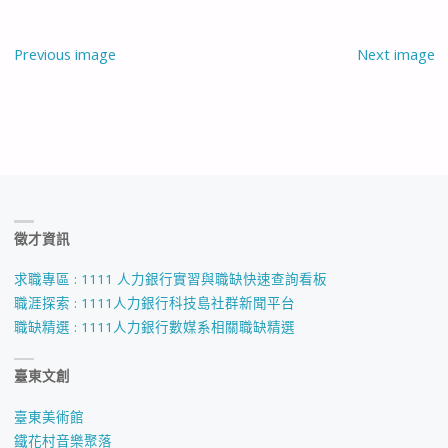
Previous image
Next image
徵才資訊
求職專區 : 1111 人力銀行實習與職缺快速查詢看板
職涯探索 : 1111人力銀行科技島社群新聞平台
職缺精選 : 1111人力銀行數媒系相關職缺精選
臺東文創
臺東美術館
鐵花村音樂聚落