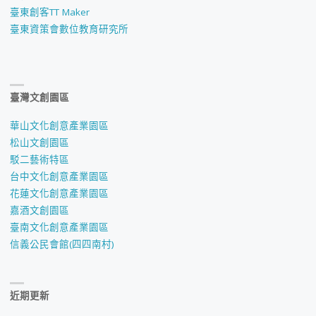
臺東創客TT Maker
臺東資策會數位教育研究所
臺灣文創園區
華山文化創意產業園區
松山文創園區
駁二藝術特區
台中文化創意產業園區
花蓮文化創意產業園區
嘉酒文創園區
臺南文化創意產業園區
信義公民會館(四四南村)
近期更新