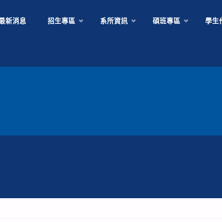
Skip
最新消息
招生專區
系所資訊
碩班專區
學生
to
content