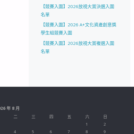
【競賽入圍】2026放視大賞決選入圍
名單
【競賽入圍】2026 A+文化資產創意獎
學生組競賽入圍
【競賽入圍】2026放視大賞複選入圍
名單
026 年 8 月
二
三
四
五
六
日
1
2
4
5
6
7
8
9