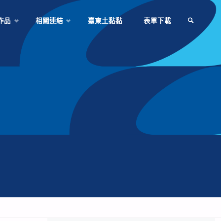
作品
相關連結
臺東土黏黏
表單下載
SEARCH