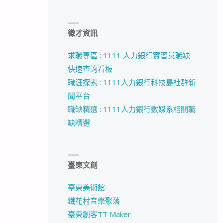
徵才資訊
求職專區 : 1111 人力銀行實習與職缺
快速查詢看板
職涯探索 : 1111人力銀行科技島社群新
聞平台
職缺精選 : 1111人力銀行數媒系相關職
缺精選
臺東文創
臺東美術館
鐵花村音樂聚落
臺東創客TT Maker