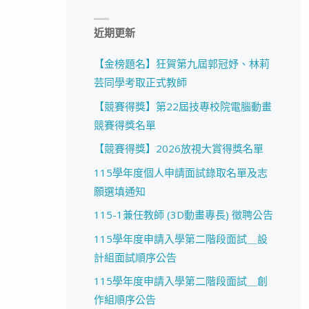
近期更新
【金榜題名】狂賀第九屆郭冠妤、林莉
芸同學考取正式教師
【競賽得獎】第22屆技專校院電腦動畫
競賽得獎名單
【競賽得獎】2026放視大賞得獎名單
115學年度個人申請面試錄取名單及志
願選填通知
115-1兼任教師 (3D動畫專長) 徵聘公告
115學年度申請入學第二階段面試＿設
計組面試順序公告
115學年度申請入學第二階段面試＿創
作組順序公告