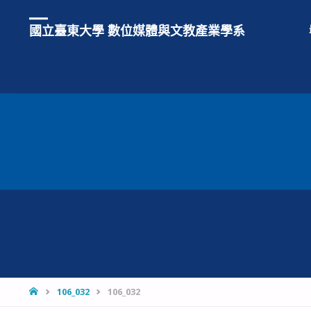
國立臺東大學 數位媒體與文教產業學系
HOME
106_032
106_032