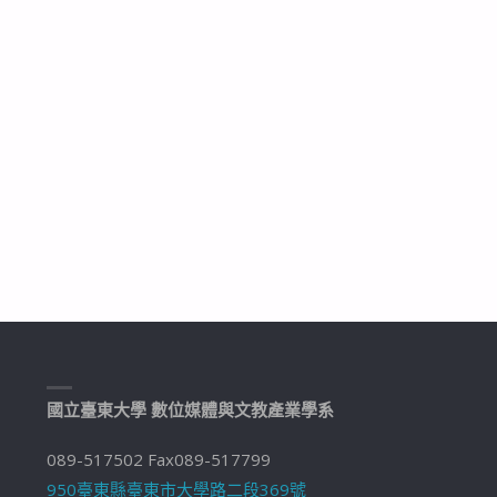
國立臺東大學 數位媒體與文教產業學系
089-517502 Fax089-517799
950臺東縣臺東市大學路二段369號