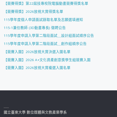
【競賽得獎】第22屆技專校院電腦動畫競賽得獎名單
【競賽得獎】2026放視大賞得獎名單
115學年度個人申請面試錄取名單及志願選填通知
115-1兼任教師 (3D動畫專長) 徵聘公告
115學年度申請入學第二階段面試＿設計組面試順序公告
115學年度申請入學第二階段面試＿創作組順序公告
【競賽入圍】2026放視大賞決選入圍名單
【競賽入圍】2026 A+文化資產創意獎學生組競賽入圍
【競賽入圍】2026放視大賞複選入圍名單
國立臺東大學 數位媒體與文教產業學系