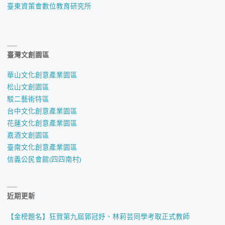
臺東資策會數位教育研究所
臺灣文創園區
華山文化創意產業園區
松山文創園區
駁二藝術特區
台中文化創意產業園區
花蓮文化創意產業園區
嘉酒文創園區
臺南文化創意產業園區
信義公民會館(四四南村)
近期更新
【金榜題名】狂賀第九屆郭冠妤、林莉芸同學考取正式教師