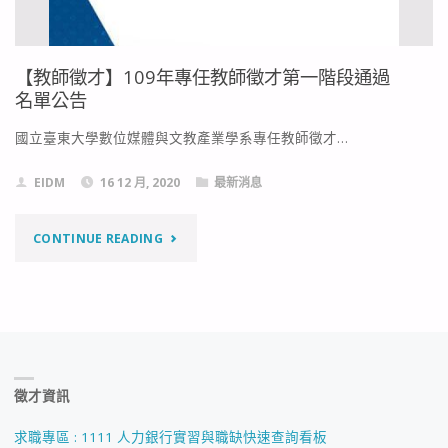
【教師徵才】109年專任教師徵才第一階段通過
名單公告
國立臺東大學數位媒體與文教產業學系專任教師徵才…
EIDM
16 12 月, 2020
最新消息
"【教
CONTINUE READING
師
徵
才】
徵才資訊
109
年
求職專區 : 1111 人力銀行實習與職缺快速查詢看板