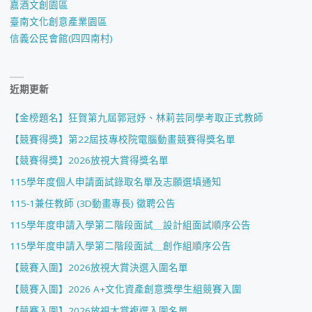
嘉酒文創園區
過
臺南文化創意產業園區
信義公民會館(四四南村)
名
單
近期更新
公
【金榜題名】狂賀第九屆郭冠妤、林莉芸同學考取正式教師
告"
【競賽得獎】第22屆技專校院電腦動畫競賽得獎名單
【競賽得獎】2026放視大賞得獎名單
115學年度個人申請面試錄取名單及志願選填通知
115-1兼任教師 (3D動畫專長) 徵聘公告
115學年度申請入學第二階段面試＿設計組面試順序公告
115學年度申請入學第二階段面試＿創作組順序公告
【競賽入圍】2026放視大賞決選入圍名單
【競賽入圍】2026 A+文化資產創意獎學生組競賽入圍
【競賽入圍】2026放視大賞複選入圍名單