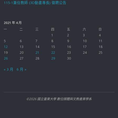
115-1兼任教師 (3D動畫專長) 徵聘公告
2021 年 4 月
一
二
三
四
五
六
日
1
2
3
4
5
6
7
8
9
10
11
12
13
14
15
16
17
18
19
20
21
22
23
24
25
26
27
28
29
30
« 3 月
6 月 »
©2026 國立臺東大學 數位媒體與文教產業學系