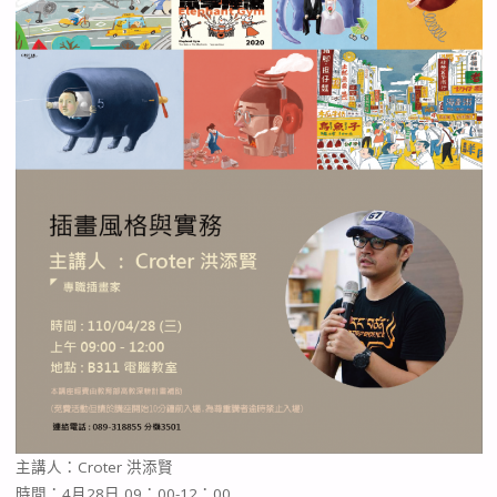
主講人：Croter 洪添賢
時間：4月28日 09：00-12：00