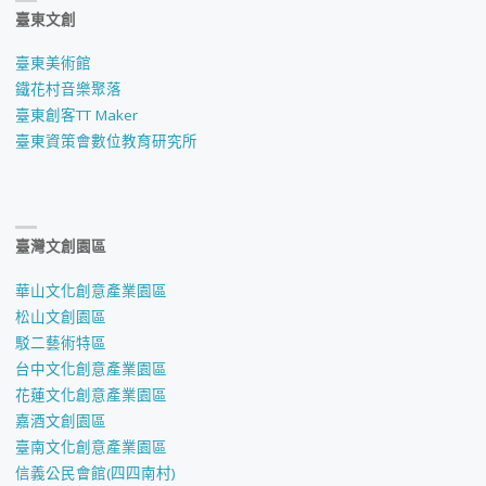
臺東文創
臺東美術館
鐵花村音樂聚落
臺東創客TT Maker
臺東資策會數位教育研究所
臺灣文創園區
華山文化創意產業園區
松山文創園區
駁二藝術特區
台中文化創意產業園區
花蓮文化創意產業園區
嘉酒文創園區
臺南文化創意產業園區
信義公民會館(四四南村)