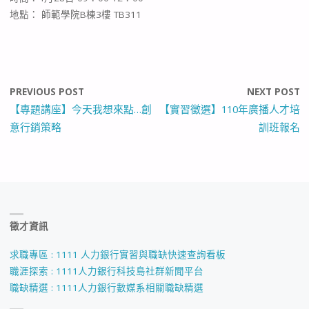
地點： 師範學院B棟3樓 TB311
PREVIOUS POST
NEXT POST
【專題講座】今天我想來點…創
【實習徵選】110年廣播人才培
意行銷策略
訓班報名
徵才資訊
求職專區 : 1111 人力銀行實習與職缺快速查詢看板
職涯探索 : 1111人力銀行科技島社群新聞平台
職缺精選 : 1111人力銀行數媒系相關職缺精選