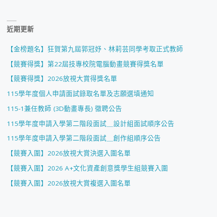
近期更新
【金榜題名】狂賀第九屆郭冠妤、林莉芸同學考取正式教師
【競賽得獎】第22屆技專校院電腦動畫競賽得獎名單
【競賽得獎】2026放視大賞得獎名單
115學年度個人申請面試錄取名單及志願選填通知
115-1兼任教師 (3D動畫專長) 徵聘公告
115學年度申請入學第二階段面試＿設計組面試順序公告
115學年度申請入學第二階段面試＿創作組順序公告
【競賽入圍】2026放視大賞決選入圍名單
【競賽入圍】2026 A+文化資產創意獎學生組競賽入圍
【競賽入圍】2026放視大賞複選入圍名單