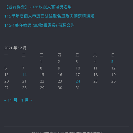
【競賽得獎】2026放視大賞得獎名單
115學年度個人申請面試錄取名單及志願選填通知
115-1兼任教師 (3D動畫專長) 徵聘公告
2021 年 12 月
一
二
三
四
五
六
日
1
2
3
4
5
6
7
8
9
10
11
12
13
14
15
16
17
18
19
20
21
22
23
24
25
26
27
28
29
30
31
« 11 月
1 月 »