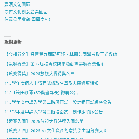
嘉酒文創園區
別
臺南文化創意產業園區
信義公民會館(四四南村)
設
計
近期更新
獎
【金榜題名】狂賀第九屆郭冠妤、林莉芸同學考取正式教師
獲
【競賽得獎】第22屆技專校院電腦動畫競賽得獎名單
獎"
【競賽得獎】2026放視大賞得獎名單
115學年度個人申請面試錄取名單及志願選填通知
115-1兼任教師 (3D動畫專長) 徵聘公告
115學年度申請入學第二階段面試＿設計組面試順序公告
115學年度申請入學第二階段面試＿創作組順序公告
【競賽入圍】2026放視大賞決選入圍名單
【競賽入圍】2026 A+文化資產創意獎學生組競賽入圍