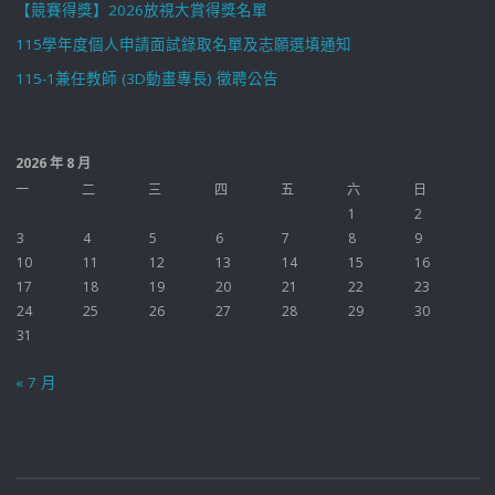
【競賽得獎】2026放視大賞得獎名單
115學年度個人申請面試錄取名單及志願選填通知
115-1兼任教師 (3D動畫專長) 徵聘公告
2026 年 8 月
一
二
三
四
五
六
日
1
2
3
4
5
6
7
8
9
10
11
12
13
14
15
16
17
18
19
20
21
22
23
24
25
26
27
28
29
30
31
« 7 月