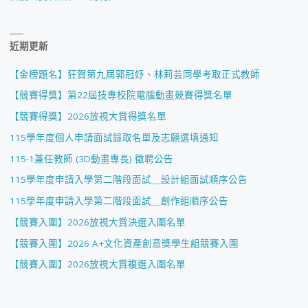
近期更新
【金榜題名】狂賀第九屆郭冠妤、林莉芸同學考取正式教師
【競賽得獎】第22屆技專校院電腦動畫競賽得獎名單
【競賽得獎】2026放視大賞得獎名單
115學年度個人申請面試錄取名單及志願選填通知
115-1兼任教師 (3D動畫專長) 徵聘公告
115學年度申請入學第二階段面試＿設計組面試順序公告
115學年度申請入學第二階段面試＿創作組順序公告
【競賽入圍】2026放視大賞決選入圍名單
【競賽入圍】2026 A+文化資產創意獎學生組競賽入圍
【競賽入圍】2026放視大賞複選入圍名單