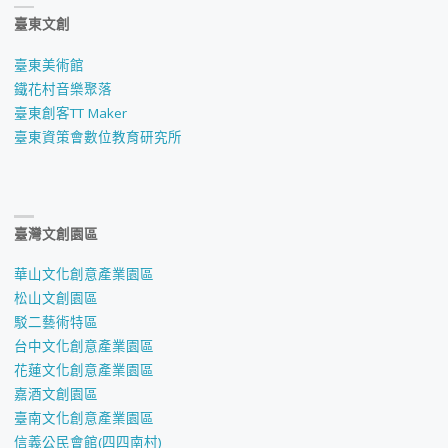
臺東文創
臺東美術館
鐵花村音樂聚落
臺東創客TT Maker
臺東資策會數位教育研究所
臺灣文創園區
華山文化創意產業園區
松山文創園區
駁二藝術特區
台中文化創意產業園區
花蓮文化創意產業園區
嘉酒文創園區
臺南文化創意產業園區
信義公民會館(四四南村)