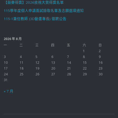
【競賽得獎】2026放視大賞得獎名單
115學年度個人申請面試錄取名單及志願選填通知
115-1兼任教師 (3D動畫專長) 徵聘公告
2026 年 8 月
一
二
三
四
五
六
日
1
2
3
4
5
6
7
8
9
10
11
12
13
14
15
16
17
18
19
20
21
22
23
24
25
26
27
28
29
30
31
« 7 月