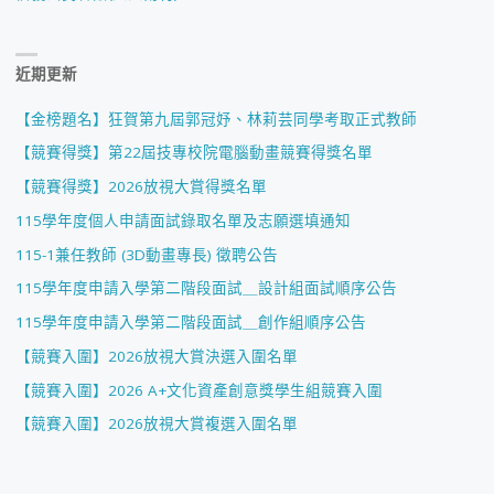
近期更新
【金榜題名】狂賀第九屆郭冠妤、林莉芸同學考取正式教師
【競賽得獎】第22屆技專校院電腦動畫競賽得獎名單
【競賽得獎】2026放視大賞得獎名單
115學年度個人申請面試錄取名單及志願選填通知
115-1兼任教師 (3D動畫專長) 徵聘公告
115學年度申請入學第二階段面試＿設計組面試順序公告
115學年度申請入學第二階段面試＿創作組順序公告
【競賽入圍】2026放視大賞決選入圍名單
【競賽入圍】2026 A+文化資產創意獎學生組競賽入圍
【競賽入圍】2026放視大賞複選入圍名單