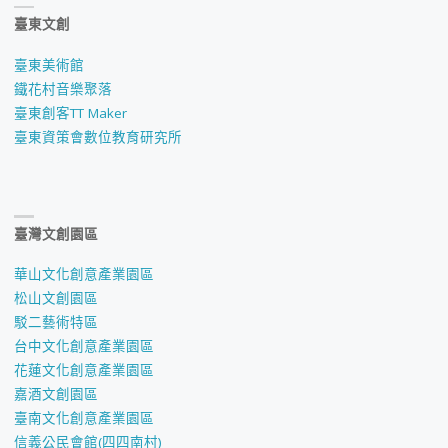
臺東文創
臺東美術館
鐵花村音樂聚落
臺東創客TT Maker
臺東資策會數位教育研究所
臺灣文創園區
華山文化創意產業園區
松山文創園區
駁二藝術特區
台中文化創意產業園區
花蓮文化創意產業園區
嘉酒文創園區
臺南文化創意產業園區
信義公民會館(四四南村)