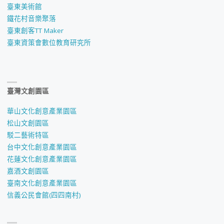
臺東美術館
鐵花村音樂聚落
臺東創客TT Maker
臺東資策會數位教育研究所
臺灣文創園區
華山文化創意產業園區
松山文創園區
駁二藝術特區
台中文化創意產業園區
花蓮文化創意產業園區
嘉酒文創園區
臺南文化創意產業園區
信義公民會館(四四南村)