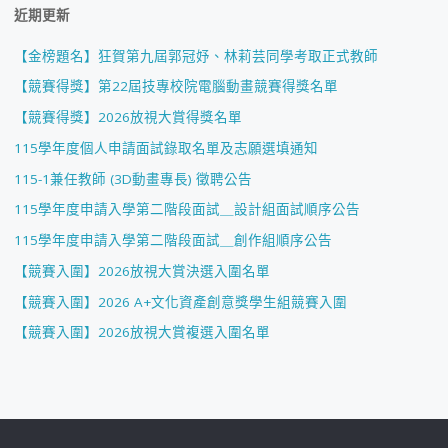
近期更新
【金榜題名】狂賀第九屆郭冠妤、林莉芸同學考取正式教師
【競賽得獎】第22屆技專校院電腦動畫競賽得獎名單
【競賽得獎】2026放視大賞得獎名單
115學年度個人申請面試錄取名單及志願選填通知
115-1兼任教師 (3D動畫專長) 徵聘公告
115學年度申請入學第二階段面試＿設計組面試順序公告
115學年度申請入學第二階段面試＿創作組順序公告
【競賽入圍】2026放視大賞決選入圍名單
【競賽入圍】2026 A+文化資產創意獎學生組競賽入圍
【競賽入圍】2026放視大賞複選入圍名單