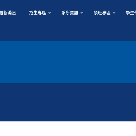
Skip
最新消息
招生專區
系所資訊
碩班專區
學生
to
content