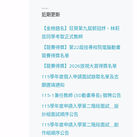
近期更新
【金榜題名】狂賀第九屆郭冠妤、林莉
芸同學考取正式教師
【競賽得獎】第22屆技專校院電腦動畫
競賽得獎名單
【競賽得獎】2026放視大賞得獎名單
115學年度個人申請面試錄取名單及志
願選填通知
115-1兼任教師 (3D動畫專長) 徵聘公告
115學年度申請入學第二階段面試＿設
計組面試順序公告
115學年度申請入學第二階段面試＿創
作組順序公告