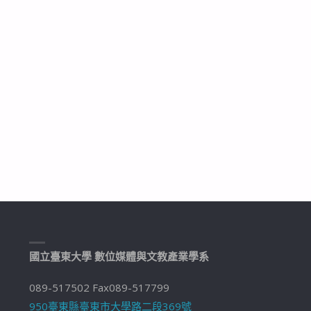
國立臺東大學 數位媒體與文教產業學系
089-517502 Fax089-517799
950臺東縣臺東市大學路二段369號