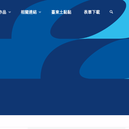
作品
相關連結
臺東土黏黏
表單下載
SEARCH