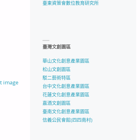
臺東資策會數位教育研究所
臺灣文創園區
華山文化創意產業園區
松山文創園區
駁二藝術特區
t image
台中文化創意產業園區
花蓮文化創意產業園區
嘉酒文創園區
臺南文化創意產業園區
信義公民會館(四四南村)