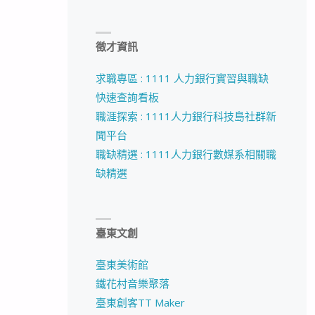
徵才資訊
求職專區 : 1111 人力銀行實習與職缺
快速查詢看板
職涯探索 : 1111人力銀行科技島社群新
聞平台
職缺精選 : 1111人力銀行數媒系相關職
缺精選
臺東文創
臺東美術館
鐵花村音樂聚落
臺東創客TT Maker