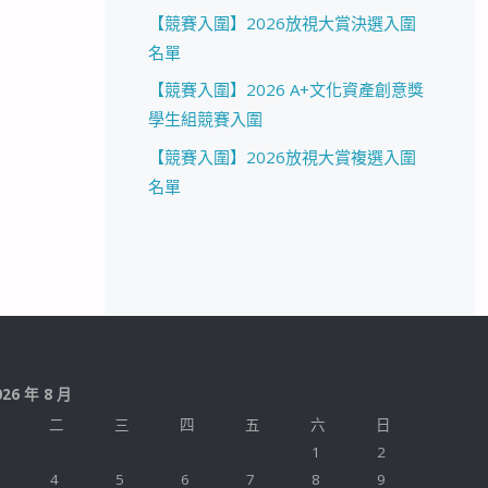
【競賽入圍】2026放視大賞決選入圍
名單
【競賽入圍】2026 A+文化資產創意獎
學生組競賽入圍
【競賽入圍】2026放視大賞複選入圍
名單
026 年 8 月
二
三
四
五
六
日
1
2
4
5
6
7
8
9