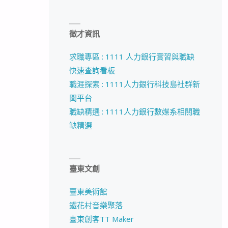
徵才資訊
求職專區 : 1111 人力銀行實習與職缺
快速查詢看板
職涯探索 : 1111人力銀行科技島社群新
聞平台
職缺精選 : 1111人力銀行數媒系相關職
缺精選
臺東文創
臺東美術館
鐵花村音樂聚落
臺東創客TT Maker