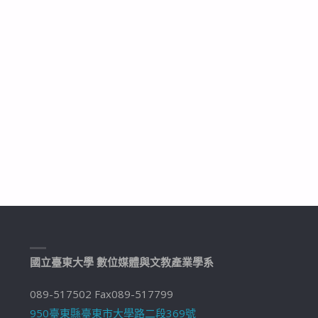
國立臺東大學 數位媒體與文教產業學系
089-517502 Fax089-517799
950臺東縣臺東市大學路二段369號