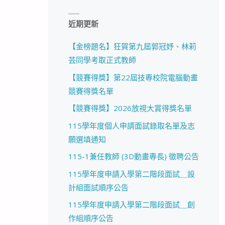
近期更新
【金榜題名】狂賀第九屆郭冠妤、林莉
芸同學考取正式教師
【競賽得獎】第22屆技專校院電腦動畫
競賽得獎名單
【競賽得獎】2026放視大賞得獎名單
115學年度個人申請面試錄取名單及志
願選填通知
115-1兼任教師 (3D動畫專長) 徵聘公告
115學年度申請入學第二階段面試＿設
計組面試順序公告
115學年度申請入學第二階段面試＿創
作組順序公告