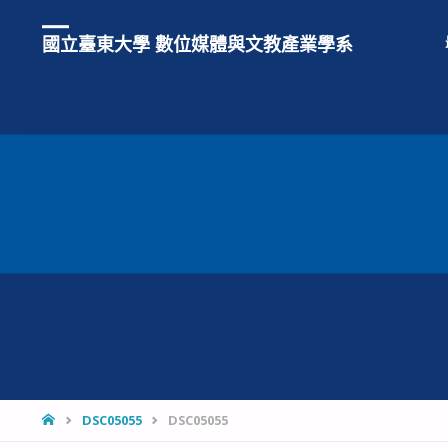
國立臺東大學 數位媒體與文教產業學系
HOME
DSC05055
DSC05055