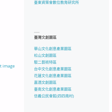
臺東資策會數位教育研究所
臺灣文創園區
華山文化創意產業園區
松山文創園區
駁二藝術特區
t image
台中文化創意產業園區
花蓮文化創意產業園區
嘉酒文創園區
臺南文化創意產業園區
信義公民會館(四四南村)