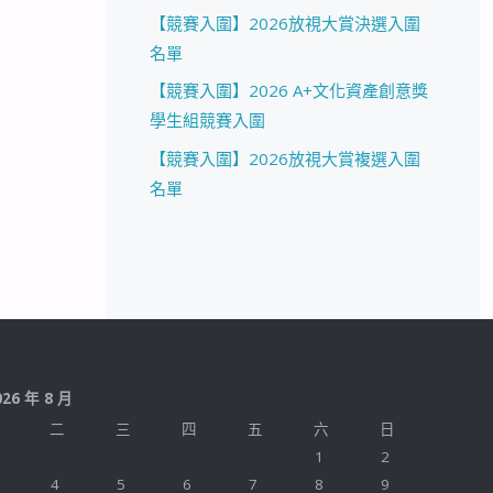
【競賽入圍】2026放視大賞決選入圍
名單
【競賽入圍】2026 A+文化資產創意獎
學生組競賽入圍
【競賽入圍】2026放視大賞複選入圍
名單
026 年 8 月
二
三
四
五
六
日
1
2
4
5
6
7
8
9