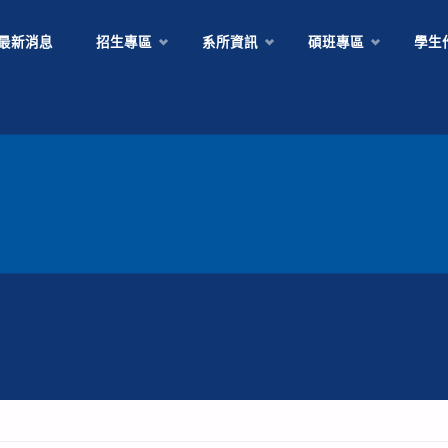
Skip
最新消息
招生專區
系所資訊
碩班專區
學生
to
content