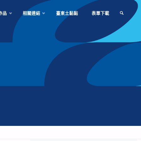
作品
相關連結
臺東土黏黏
表單下載
SEARCH