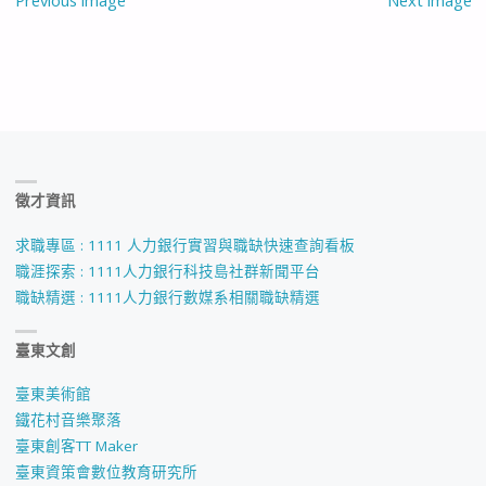
Previous image
Next image
徵才資訊
求職專區 : 1111 人力銀行實習與職缺快速查詢看板
職涯探索 : 1111人力銀行科技島社群新聞平台
職缺精選 : 1111人力銀行數媒系相關職缺精選
臺東文創
臺東美術館
鐵花村音樂聚落
臺東創客TT Maker
臺東資策會數位教育研究所