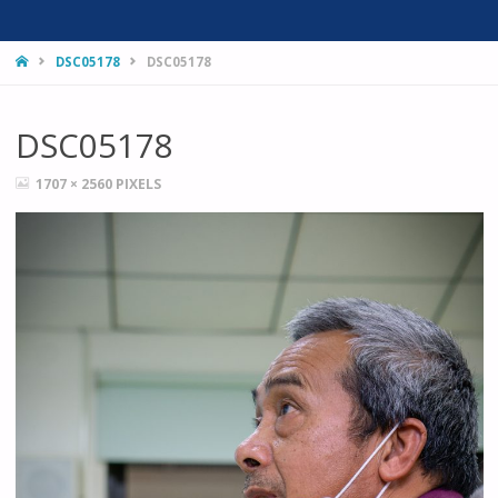
HOME
DSC05178
DSC05178
DSC05178
FULL
1707 × 2560
PIXELS
SIZE