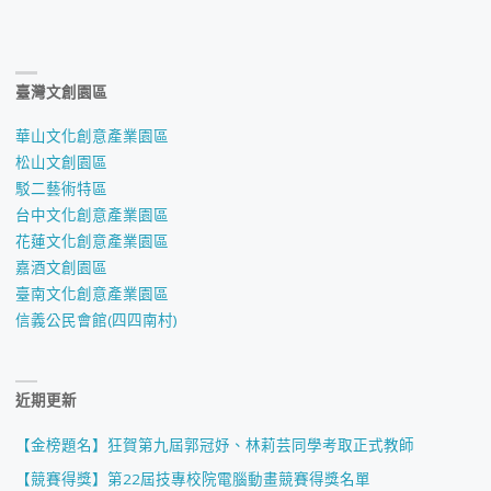
臺灣文創園區
華山文化創意產業園區
松山文創園區
駁二藝術特區
台中文化創意產業園區
花蓮文化創意產業園區
嘉酒文創園區
臺南文化創意產業園區
信義公民會館(四四南村)
近期更新
【金榜題名】狂賀第九屆郭冠妤、林莉芸同學考取正式教師
【競賽得獎】第22屆技專校院電腦動畫競賽得獎名單