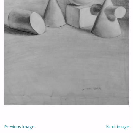
Previous image
Next image