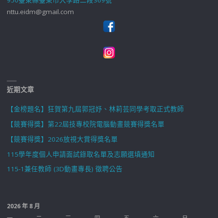
nttu.eidm@gmail.com
近期文章
【金榜題名】狂賀第九屆郭冠妤、林莉芸同學考取正式教師
【競賽得獎】第22屆技專校院電腦動畫競賽得獎名單
【競賽得獎】2026放視大賞得獎名單
115學年度個人申請面試錄取名單及志願選填通知
115-1兼任教師 (3D動畫專長) 徵聘公告
2026 年 8 月