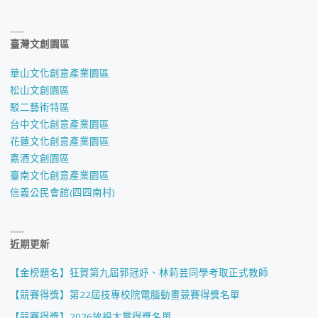
臺灣文創園區
華山文化創意產業園區
松山文創園區
駁二藝術特區
台中文化創意產業園區
花蓮文化創意產業園區
嘉酒文創園區
臺南文化創意產業園區
信義公民會館(四四南村)
近期更新
【金榜題名】狂賀第九屆郭冠妤、林莉芸同學考取正式教師
【競賽得獎】第22屆技專校院電腦動畫競賽得獎名單
【競賽得獎】2026放視大賞得獎名單