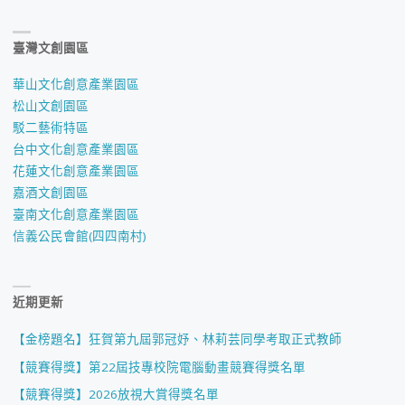
臺灣文創園區
華山文化創意產業園區
松山文創園區
駁二藝術特區
台中文化創意產業園區
花蓮文化創意產業園區
嘉酒文創園區
臺南文化創意產業園區
信義公民會館(四四南村)
近期更新
【金榜題名】狂賀第九屆郭冠妤、林莉芸同學考取正式教師
【競賽得獎】第22屆技專校院電腦動畫競賽得獎名單
【競賽得獎】2026放視大賞得獎名單