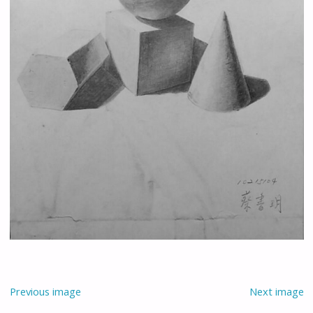
Previous image
Next image