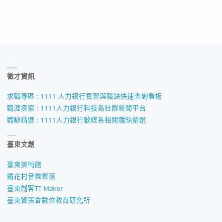
徵才資訊
求職專區 : 1111 人力銀行實習與職缺快速查詢看板
職涯探索 : 1111人力銀行科技島社群新聞平台
職缺精選 : 1111人力銀行數媒系相關職缺精選
臺東文創
臺東美術館
鐵花村音樂聚落
臺東創客TT Maker
臺東資策會數位教育研究所