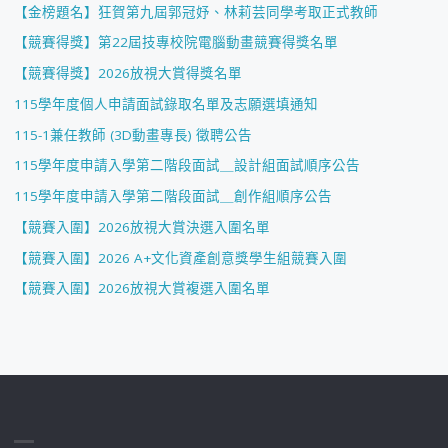
【金榜題名】狂賀第九屆郭冠妤、林莉芸同學考取正式教師
【競賽得獎】第22屆技專校院電腦動畫競賽得獎名單
【競賽得獎】2026放視大賞得獎名單
115學年度個人申請面試錄取名單及志願選填通知
115-1兼任教師 (3D動畫專長) 徵聘公告
115學年度申請入學第二階段面試＿設計組面試順序公告
115學年度申請入學第二階段面試＿創作組順序公告
【競賽入圍】2026放視大賞決選入圍名單
【競賽入圍】2026 A+文化資產創意獎學生組競賽入圍
【競賽入圍】2026放視大賞複選入圍名單