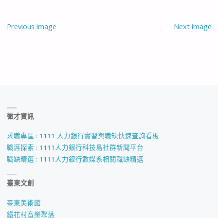
Previous image
Next image
徵才資訊
求職專區 : 1111 人力銀行實習與職缺快速查詢看板
職涯探索 : 1111人力銀行科技島社群新聞平台
職缺精選 : 1111人力銀行數媒系相關職缺精選
臺東文創
臺東美術館
鐵花村音樂聚落