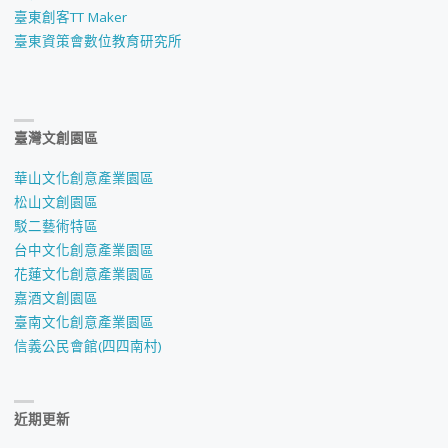
臺東創客TT Maker
臺東資策會數位教育研究所
臺灣文創園區
華山文化創意產業園區
松山文創園區
駁二藝術特區
台中文化創意產業園區
花蓮文化創意產業園區
嘉酒文創園區
臺南文化創意產業園區
信義公民會館(四四南村)
近期更新