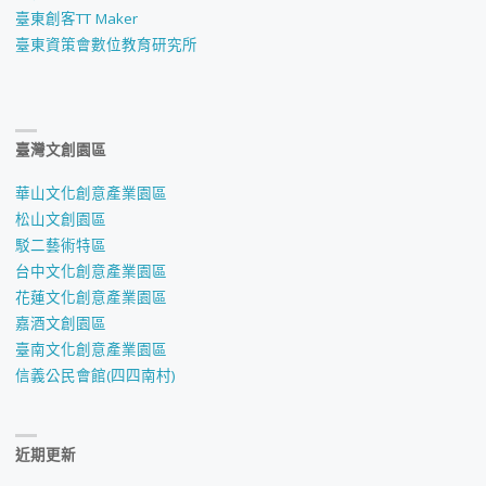
臺東創客TT Maker
臺東資策會數位教育研究所
臺灣文創園區
華山文化創意產業園區
松山文創園區
駁二藝術特區
台中文化創意產業園區
花蓮文化創意產業園區
嘉酒文創園區
臺南文化創意產業園區
信義公民會館(四四南村)
近期更新