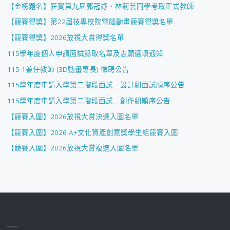
【金榜題名】狂賀第九屆郭冠妤、林莉芸同學考取正式教師
【競賽得獎】第22屆技專校院電腦動畫競賽得獎名單
【競賽得獎】2026放視大賞得獎名單
115學年度個人申請面試錄取名單及志願選填通知
115-1兼任教師 (3D動畫專長) 徵聘公告
115學年度申請入學第二階段面試＿設計組面試順序公告
115學年度申請入學第二階段面試＿創作組順序公告
【競賽入圍】2026放視大賞決選入圍名單
【競賽入圍】2026 A+文化資產創意獎學生組競賽入圍
【競賽入圍】2026放視大賞複選入圍名單