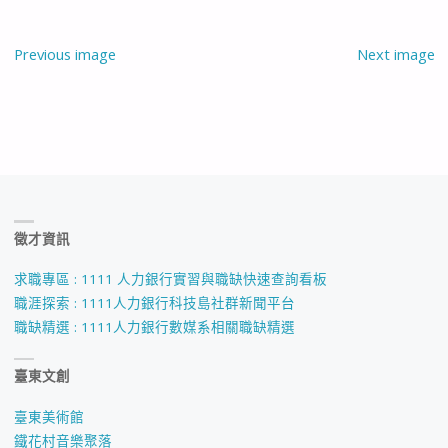
Previous image
Next image
徵才資訊
求職專區 : 1111 人力銀行實習與職缺快速查詢看板
職涯探索 : 1111人力銀行科技島社群新聞平台
職缺精選 : 1111人力銀行數媒系相關職缺精選
臺東文創
臺東美術館
鐵花村音樂聚落