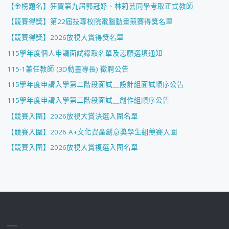
【金榜題名】狂賀第九屆郭冠妤、林莉芸同學考取正式教師
【競賽得獎】第22屆技專校院電腦動畫競賽得獎名單
【競賽得獎】2026放視大賞得獎名單
115學年度個人申請面試錄取名單及志願選填通知
115-1兼任教師 (3D動畫專長) 徵聘公告
115學年度申請入學第二階段面試＿設計組面試順序公告
115學年度申請入學第二階段面試＿創作組順序公告
【競賽入圍】2026放視大賞決選入圍名單
【競賽入圍】2026 A+文化資產創意獎學生組競賽入圍
【競賽入圍】2026放視大賞複選入圍名單