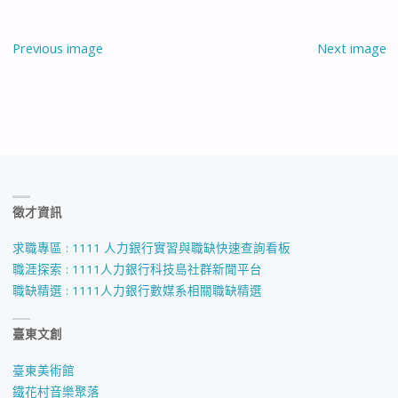
Previous image
Next image
徵才資訊
求職專區 : 1111 人力銀行實習與職缺快速查詢看板
職涯探索 : 1111人力銀行科技島社群新聞平台
職缺精選 : 1111人力銀行數媒系相關職缺精選
臺東文創
臺東美術館
鐵花村音樂聚落