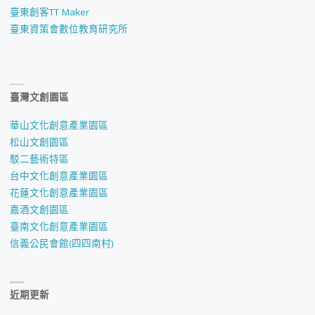
臺東創客TT Maker
臺東資策會數位教育研究所
臺灣文創園區
華山文化創意產業園區
松山文創園區
駁二藝術特區
台中文化創意產業園區
花蓮文化創意產業園區
嘉酒文創園區
臺南文化創意產業園區
信義公民會館(四四南村)
近期更新