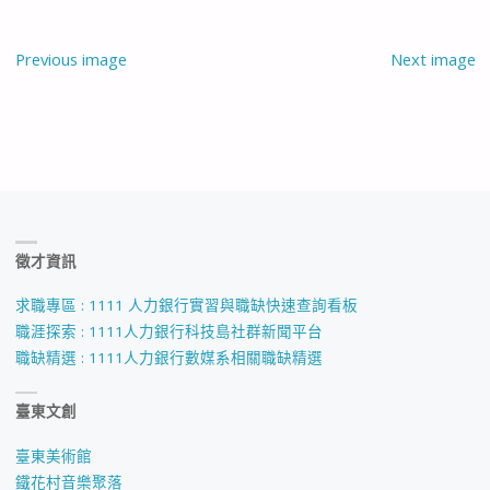
Previous image
Next image
徵才資訊
求職專區 : 1111 人力銀行實習與職缺快速查詢看板
職涯探索 : 1111人力銀行科技島社群新聞平台
職缺精選 : 1111人力銀行數媒系相關職缺精選
臺東文創
臺東美術館
鐵花村音樂聚落