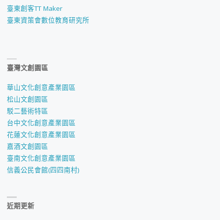
臺東創客TT Maker
臺東資策會數位教育研究所
臺灣文創園區
華山文化創意產業園區
松山文創園區
駁二藝術特區
台中文化創意產業園區
花蓮文化創意產業園區
嘉酒文創園區
臺南文化創意產業園區
信義公民會館(四四南村)
近期更新