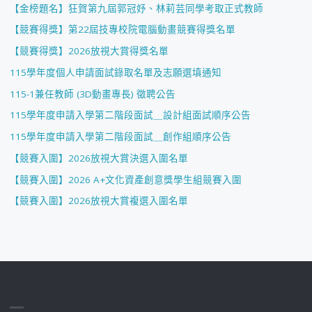
【金榜題名】狂賀第九屆郭冠妤、林莉芸同學考取正式教師
【競賽得獎】第22屆技專校院電腦動畫競賽得獎名單
【競賽得獎】2026放視大賞得獎名單
115學年度個人申請面試錄取名單及志願選填通知
115-1兼任教師 (3D動畫專長) 徵聘公告
115學年度申請入學第二階段面試＿設計組面試順序公告
115學年度申請入學第二階段面試＿創作組順序公告
【競賽入圍】2026放視大賞決選入圍名單
【競賽入圍】2026 A+文化資產創意獎學生組競賽入圍
【競賽入圍】2026放視大賞複選入圍名單