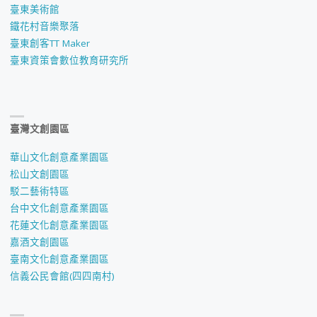
臺東美術館
鐵花村音樂聚落
臺東創客TT Maker
臺東資策會數位教育研究所
臺灣文創園區
華山文化創意產業園區
松山文創園區
駁二藝術特區
台中文化創意產業園區
花蓮文化創意產業園區
嘉酒文創園區
臺南文化創意產業園區
信義公民會館(四四南村)