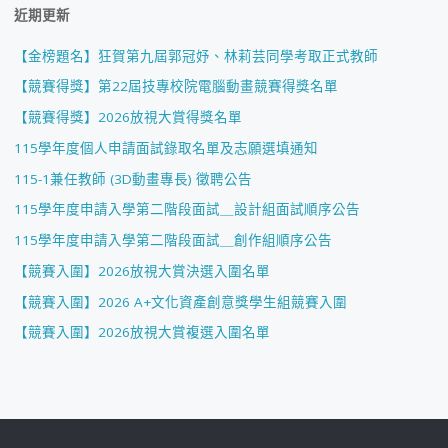
近期更新
【金榜題名】狂賀第九屆郭冠妤、林莉芸同學考取正式教師
【競賽得獎】第22屆技專校院電腦動畫競賽得獎名單
【競賽得獎】2026放視大賞得獎名單
115學年度個人申請面試錄取名單及志願選填通知
115-1兼任教師 (3D動畫專長) 徵聘公告
115學年度申請入學第二階段面試＿設計組面試順序公告
115學年度申請入學第二階段面試＿創作組順序公告
【競賽入圍】2026放視大賞決選入圍名單
【競賽入圍】2026 A+文化資產創意獎學生組競賽入圍
【競賽入圍】2026放視大賞複選入圍名單