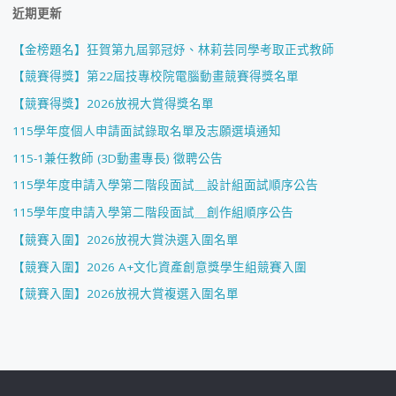
近期更新
【金榜題名】狂賀第九屆郭冠妤、林莉芸同學考取正式教師
【競賽得獎】第22屆技專校院電腦動畫競賽得獎名單
【競賽得獎】2026放視大賞得獎名單
115學年度個人申請面試錄取名單及志願選填通知
115-1兼任教師 (3D動畫專長) 徵聘公告
115學年度申請入學第二階段面試＿設計組面試順序公告
115學年度申請入學第二階段面試＿創作組順序公告
【競賽入圍】2026放視大賞決選入圍名單
【競賽入圍】2026 A+文化資產創意獎學生組競賽入圍
【競賽入圍】2026放視大賞複選入圍名單