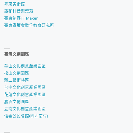
臺東美術館
鐵花村音樂聚落
臺東創客TT Maker
臺東資策會數位教育研究所
臺灣文創園區
華山文化創意產業園區
松山文創園區
駁二藝術特區
台中文化創意產業園區
花蓮文化創意產業園區
嘉酒文創園區
臺南文化創意產業園區
信義公民會館(四四南村)